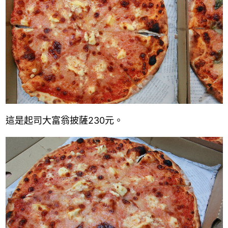
這是起司大富翁披薩230元。