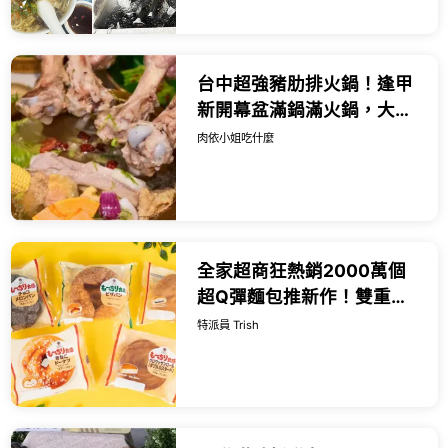
(@tour_r...
台中超強豬肋排火鍋！逢甲
新開幕盆滿鍋滿火鍋，大骨
小菜沙拉飲料吃到飽。
肉依小姐吃什麼
全家超商狂熱銷2000萬個
超Q彈麵包推新作！雙重卡
士達可頌捲、黃豆粉巧克力
特派員 Trish
甜甜圈全日本限時登場，夏
日超商必吃爆漿新食感。