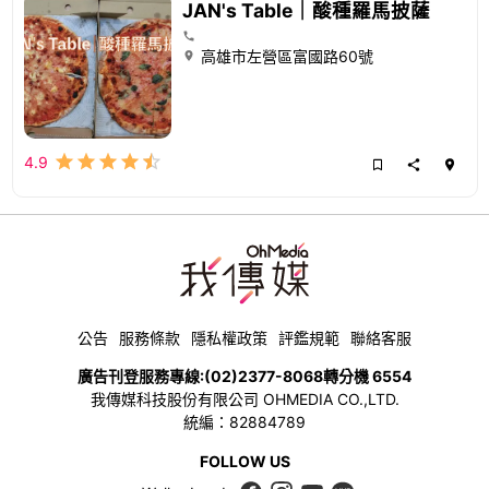
JAN's Table｜酸種羅馬披薩
高雄市左營區富國路60號
4.9
公告
服務條款
隱私權政策
評鑑規範
聯絡客服
廣告刊登服務專線:
(02)2377-8068
轉分機 6554
我傳媒科技股份有限公司 OHMEDIA CO.,LTD.
統編：82884789
FOLLOW US