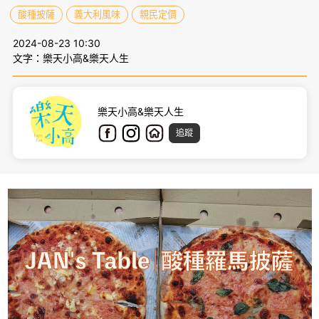
酸種披薩
義大利風味
親民定價
2024-08-23 10:30
文字：樂天小高&樂天人生
樂天小高&樂天人生
追蹤