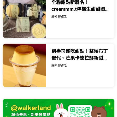
全聯甜點新聯名！
creammm.t檸檬生甜甜圈
千層蛋糕，最便宜39元開
編輯 鄭雅之
吃。
到壽司郎吃甜點！整顆布丁
聖代、芒果卡達拉娜新甜
點，19款新菜推薦。
編輯 鄭雅之