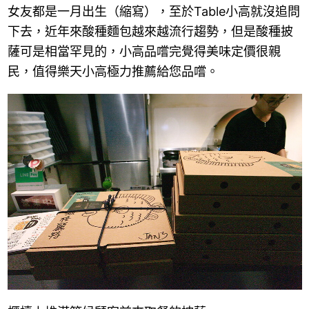
女友都是一月出生（縮寫），至於Table小高就沒追問
下去，近年來酸種麵包越來越流行趨勢，但是酸種披
薩可是相當罕見的，小高品嚐完覺得美味定價很親
民，值得樂天小高極力推薦給您品嚐。