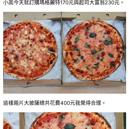
小高今天就訂購瑪格麗特170元與起司大富翁230元。
這樣兩片大披薩總共花費400元我覺得合理。