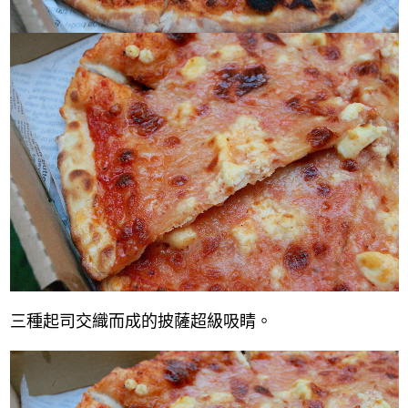
三種起司交織而成的披薩超級吸睛。