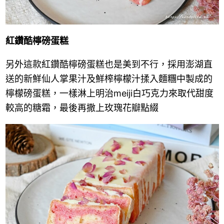
紅鑽酷檸磅蛋糕
另外這款紅鑽酷檸磅蛋糕也是美到不行，採用澎湖直
送的新鮮仙人掌果汁及鮮榨檸檬汁揉入麵糰中製成的
檸檬磅蛋糕，一樣淋上明治meiji白巧克力來取代甜度
較高的糖霜，最後再撒上玫瑰花瓣點綴