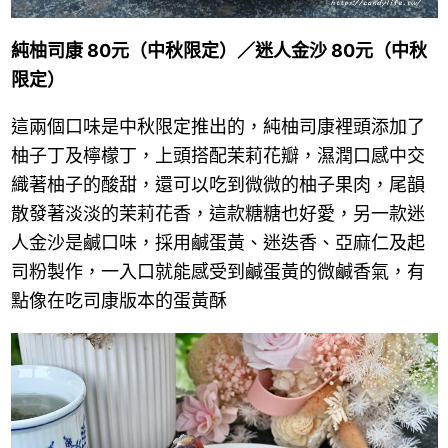
純柚司康 80元（中秋限定）／迷人金沙 80元（中秋
限定）
這兩個口味是中秋限定推出的，純柚司康裡頭添加了
柚子丁及檸檬丁，上頭搭配茉莉花瓣，濕潤口感中交
織著柚子的酸甜，還可以吃到微微的柚子果肉，尾韻
散發著淡淡的茉莉花香，這款糖糖也好愛，另一款迷
人金沙是鹹口味，採用鹹蛋黃、迷迭香、亞麻仁及起
司粉製作，一入口就能感受到鹹蛋黃的微鹹香氣，有
點像在吃司康版本的蛋黃酥