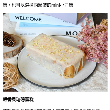
康，也可以選擇兩顆裝的mini小司康
穀香貝瑞磅蛋糕