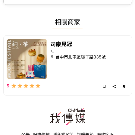
相關商家
司康見冠
台中市北屯區廍子路335號
5
公告
服務條款
隱私權政策
評鑑規範
聯絡客服