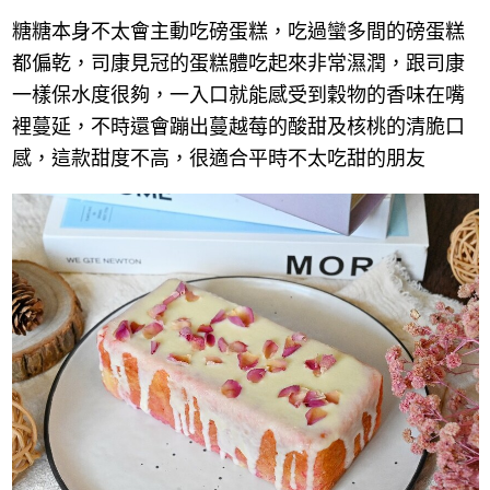
糖糖本身不太會主動吃磅蛋糕，吃過蠻多間的磅蛋糕
都偏乾，司康見冠的蛋糕體吃起來非常濕潤，跟司康
一樣保水度很夠，一入口就能感受到穀物的香味在嘴
裡蔓延，不時還會蹦出蔓越莓的酸甜及核桃的清脆口
感，這款甜度不高，很適合平時不太吃甜的朋友