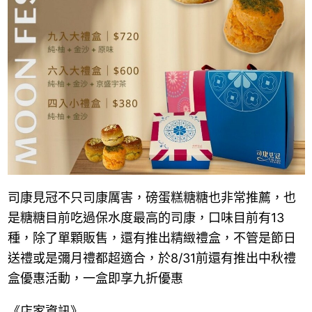
司康見冠不只司康厲害，磅蛋糕糖糖也非常推薦，也
是糖糖目前吃過保水度最高的司康，口味目前有13
種，除了單顆販售，還有推出精緻禮盒，不管是節日
送禮或是彌月禮都超適合，於8/31前還有推出中秋禮
盒優惠活動，一盒即享九折優惠
《店家資訊》