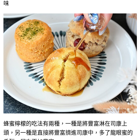
味
蜂蜜檸檬的吃法有兩種，一種是將豐富淋在司康上
頭，另一種是直接將豐富擠進司康中，多了龍眼蜜的