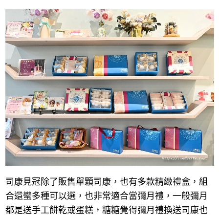
司康見冠除了販售單顆司康，也有多款精緻禮盒，組
合還蠻多種可以選，也非常適合當彌月禮，一般彌月
都是送手工餅乾或蛋糕，糖糖覺得彌月禮換送司康也