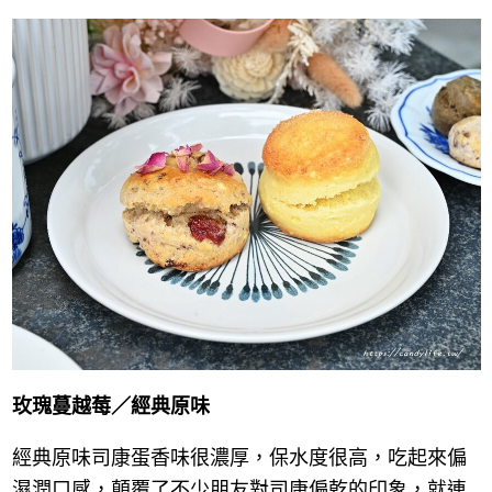
玫瑰蔓越莓／經典原味
經典原味司康蛋香味很濃厚，保水度很高，吃起來偏
濕潤口感，顛覆了不少朋友對司康偏乾的印象，就連