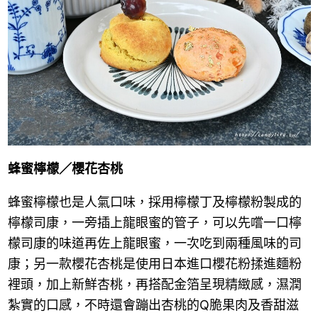
蜂蜜檸檬
／櫻花杏桃
蜂蜜檸檬也是人氣口味，採用檸檬丁及檸檬粉製成的
檸檬司康，一旁插上龍眼蜜的管子，可以先嚐一口檸
檬司康的味道再佐上龍眼蜜，一次吃到兩種風味的司
康；另一款櫻花杏桃是使用日本進口櫻花粉揉進麵粉
裡頭，加上新鮮杏桃，再搭配金箔呈現精緻感，濕潤
紮實的口感，不時還會蹦出杏桃的Q脆果肉及香甜滋