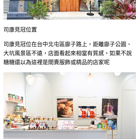
司康見冠位置
司康見冠位在台中北屯區廍子路上，距離廍子公園、
大坑風景區不遠，店面看起來相當有質感，如果不說
糖糖還以為這裡是間賣服飾或精品的店家呢