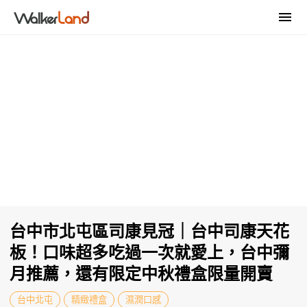
台中市北屯區司康見冠｜台中司康天花
板！口味超多吃過一次就愛上，台中彌
月推薦，還有限定中秋禮盒限量開賣
台中北屯
精緻禮盒
濕潤口感