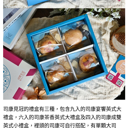
司康見冠的禮盒有三種，包含九入的司康宴饗英式大
禮盒，六入的司康茶香英式大禮盒及四入的司康成雙
英式小禮盒，裡頭的司康可自行搭配，有單顆大司