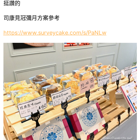
挺讚的
司康見冠彌月方案參考
https://www.surveycake.com/s/PaNLw