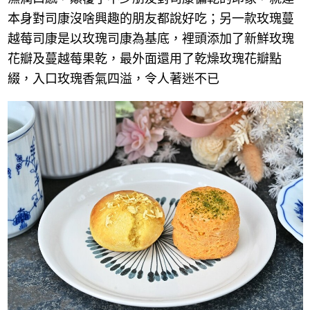
本身對司康沒啥興趣的朋友都說好吃；另一款玫瑰蔓
越莓司康是以玫瑰司康為基底，裡頭添加了新鮮玫瑰
花瓣及蔓越莓果乾，最外面還用了乾燥玫瑰花瓣點
綴，入口玫瑰香氣四溢，令人著迷不已