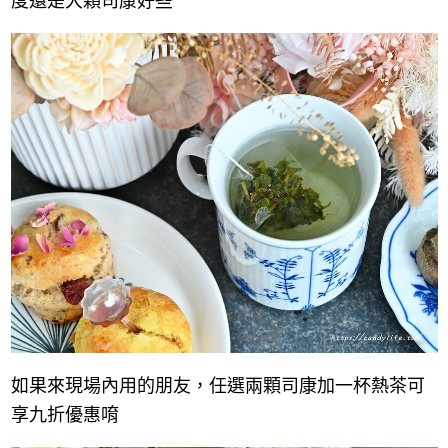
度還是大顆司康好些
如果來現場內用的朋友，任選兩顆司康加一杯熱茶可
享九折優惠唷