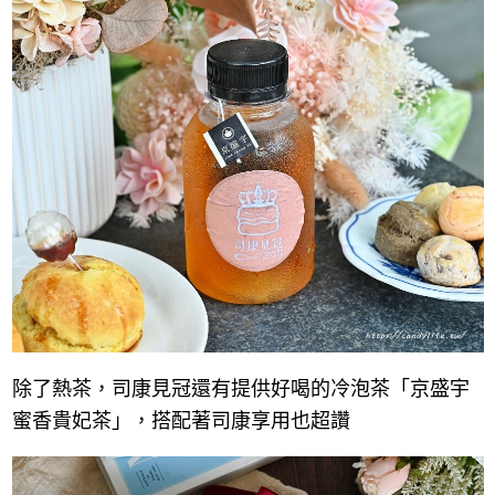
除了熱茶，司康見冠還有提供好喝的冷泡茶「京盛宇
蜜香貴妃茶」，搭配著司康享用也超讚