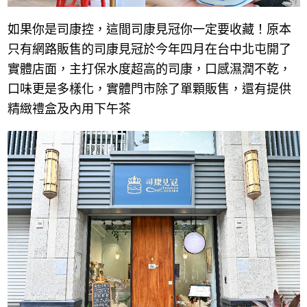
如果你是司康控，這間司康見冠你一定要收藏！原本
只有網路販售的司康見冠於今年四月在台中北屯開了
實體店面，主打保水度超高的司康，口感濕潤不乾，
口味更是多樣化，實體門市除了單顆販售，還有提供
精緻禮盒及內用下午茶