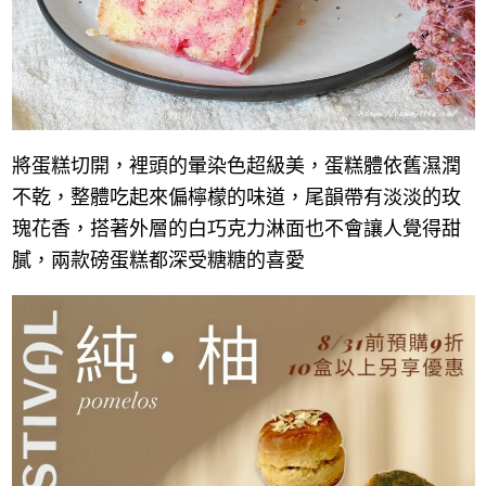
將蛋糕切開，裡頭的暈染色超級美，蛋糕體依舊濕潤
不乾，整體吃起來偏檸檬的味道，尾韻帶有淡淡的玫
瑰花香，搭著外層的白巧克力淋面也不會讓人覺得甜
膩，兩款磅蛋糕都深受糖糖的喜愛