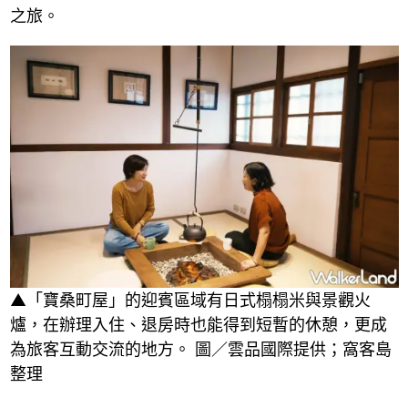
之旅。
▲「寶桑町屋」的迎賓區域有日式榻榻米與景觀火
爐，在辦理入住、退房時也能得到短暫的休憩，更成
為旅客互動交流的地方。 圖／雲品國際提供；窩客島
整理