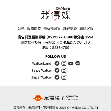
公告
服務條款
隱私權政策
評鑑規範
聯絡客服
廣告刊登服務專線:
(02)2377-8068
轉分機 6554
我傳媒科技股份有限公司 OHMEDIA CO.,LTD.
統編：82884789
FOLLOW US
WalkerLand
TaipeiWalker
JapanWalker
版權所有，未經許可，不許轉載 © 2026 OHMEDIA CO.,LTD. All