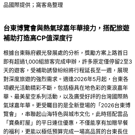
品國際提供；窩客島整理
台東博覽會與熱氣球嘉年華接力，搭配旅遊
補助打造高CP值深度行
根據台東縣府觀光發展處的分析，獎勵方案上路首日
即有超過1,000組旅客完成申辦，許多原定僅停留2至3
天的遊客，受補助誘發紛紛將行程延長至一週，展現
對深度旅遊的強烈需求。適逢2026年5月起，台東各
項觀光活動精彩不斷，包括極具在地色彩的東浪嘉年
華、最美星空系列活動，以及廣受好評的台灣國際熱
氣球嘉年華。更受矚目的是全新登場的「2026台東博
覽會」，串聯起山海特色與城市文化，此時搭配雲品
「寶桑町屋」的平日連住優惠，不僅能享有加贈早餐
的福利，更能以極低預算完成一場高品質的台東長住