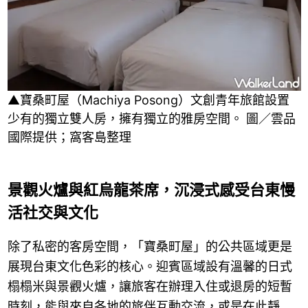
▲寶桑町屋（Machiya Posong）文創青年旅館設置
少有的獨立雙人房，擁有獨立的雅房空間。 圖／雲品
國際提供；窩客島整理
景觀火爐與紅烏龍茶席，沉浸式感受台東慢
活社交與文化
除了私密的客房空間，「寶桑町屋」的公共區域更是
展現台東文化色彩的核心。迎賓區域設有溫馨的日式
榻榻米與景觀火爐，讓旅客在辦理入住或退房的短暫
時刻，能與來自各地的旅伴互動交流，或是在此靜