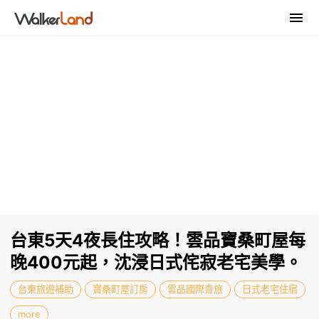
台東5天4夜長住攻略！雲品寶桑町屋每
晚400元起，沈浸日式侘寂老宅美學。
台東旅遊補助
寶桑町屋訂房
雲品國際青旅
日式老宅住宿
more