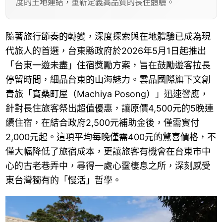
度的土地連結，重新定義高品質的長住體驗。
隨著旅行節奏的轉變，深度探索與在地體驗已成為現
代旅人的首選，台東縣政府於2026年5月1日起推出
「台東一遊未盡」住宿獎勵方案，旨在鼓勵遊客拉長
停留時間，細品台東的山海魅力。雲品國際旗下文創
青旅「寶桑町屋（Machiya Posong）」迅速響應，
針對長住旅客祭出超值優惠，讓原價4,500元的5晚連
續住宿，在結合政府2,500元補助金後，僅需實付
2,000元起。這項平均每晚僅需400元的驚喜價格，不
僅大幅降低了旅宿成本，更讓旅客有機會在台東市中
心的古老巷弄中，尋得一處心靈棲息之所，深刻感受
東台灣獨有的「慢活」哲學。