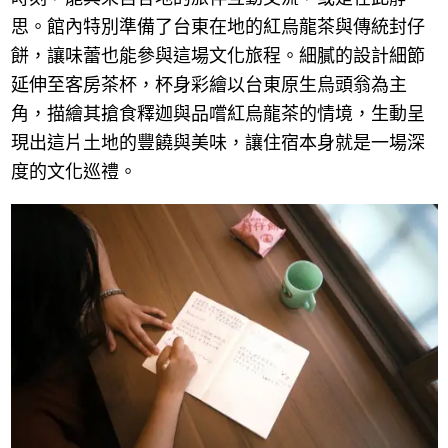
思。館內特別準備了台東在地的紅烏龍茶與傳統封仔
餅，讓味蕾也能參與這場文化旅程。細膩的設計細節
延伸至客房茶杯，杯身彩繪以台東原生烏頭翁為主
角，描繪其搶食釋迦與品嚐紅烏龍茶的情境，生動呈
現出這片土地的豐饒與美味，讓住宿本身就是一場深
度的文化巡禮。