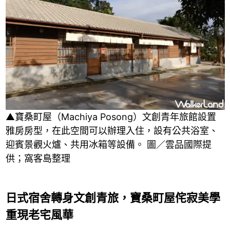
▲寶桑町屋（Machiya Posong）文創青年旅館設置
雅房房型，在此空間可以辦理入住，設有公共浴室、
迎賓景觀火爐、共用冰箱等設備。 圖／雲品國際提
供；窩客島整理
日式宿舍轉身文創青旅，寶桑町屋侘寂美學
重現老宅風華