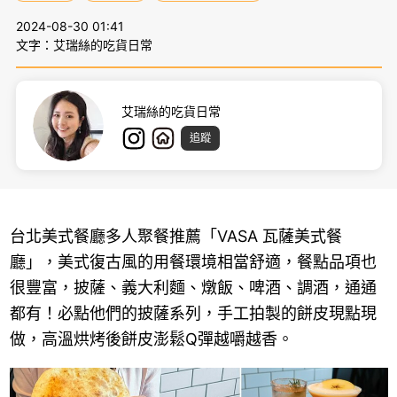
2024-08-30 01:41
文字：艾瑞絲的吃貨日常
艾瑞絲的吃貨日常
追蹤
台北美式餐廳多人聚餐推薦「VASA 瓦薩美式餐
廳」，美式復古風的用餐環境相當舒適，餐點品項也
很豐富，披薩、義大利麵、燉飯、啤酒、調酒，通通
都有！必點他們的披薩系列，手工拍製的餅皮現點現
做，高溫烘烤後餅皮澎鬆Q彈越嚼越香。