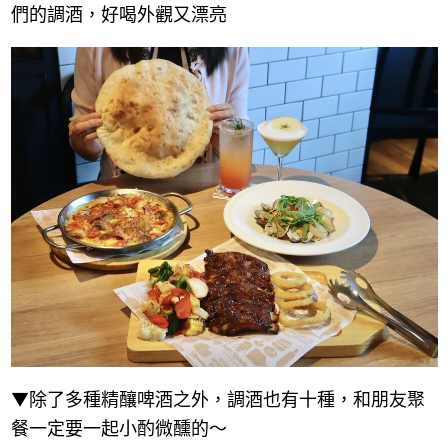
們的調酒，好喝外觀又漂亮
▼除了多種精釀啤酒之外，調酒也有十種，和朋友聚
餐一定要一起小酌微醺的～