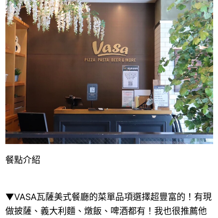
餐點介紹
▼VASA瓦薩美式餐廳的菜單品項選擇超豐富的！有現
做披薩、義大利麵、燉飯、啤酒都有！我也很推薦他