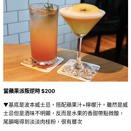
當蘋果派叛逆時 $200
▼基底是波本威士忌，搭配蘋果汁+檸檬汁。雖然是威
士忌但是酒味不明顯，反而是水果的香甜帶點微酸，
尾韻喝得到淡淡肉桂粉，很有層次