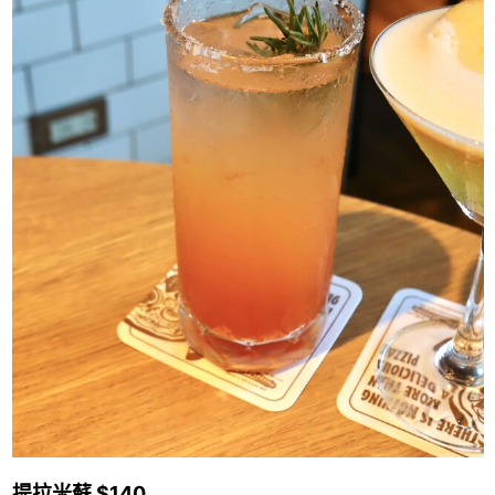
提拉米蘇 $140