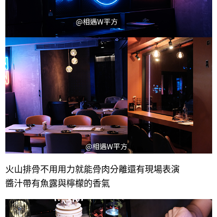
火山排骨不用用力就能骨肉分離還有現場表演
醬汁帶有魚露與檸檬的香氣