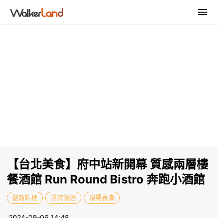
【台北美食】府中站新開幕 質感兩層樓
餐酒館 Run Round Bistro 奔跑小酒館
創新料理
浮誇調酒
現場表演
2024-09-06 14:48