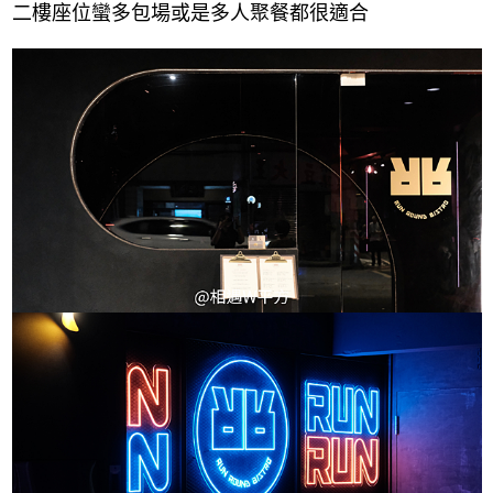
二樓座位蠻多包場或是多人聚餐都很適合