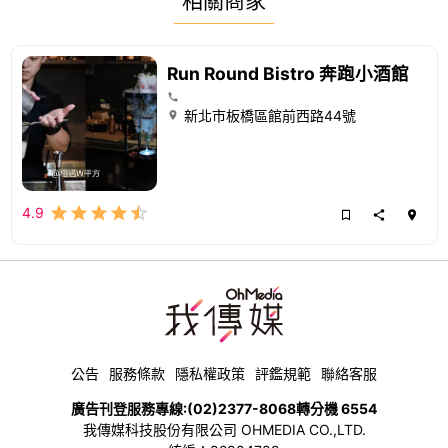
相關商家
Run Round Bistro 奔跑小酒館
新北市板橋區館前西路44號
4.9
公告
服務條款
隱私權政策
評鑑規範
聯絡客服
廣告刊登服務專線:
(02)2377-8068
轉分機 6554
我傳媒科技股份有限公司 OHMEDIA CO.,LTD.