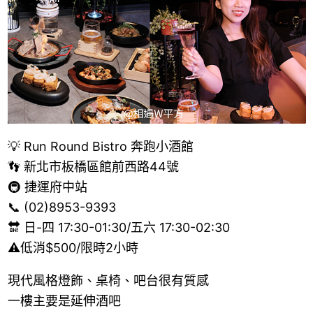
💡 Run Round Bistro 奔跑小酒館
👣 新北市板橋區館前西路44號
🚇 捷運府中站
📞 (02)8953-9393
🔛 日-四 17:30-01:30/五六 17:30-02:30
⚠️低消$500/限時2小時
現代風格燈飾、桌椅、吧台很有質感
一樓主要是延伸酒吧