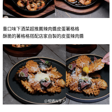
重口味下酒菜超推薦辣肉醬皮蛋薯格格
酥脆的薯格格搭配店家自製的皮蛋辣肉醬