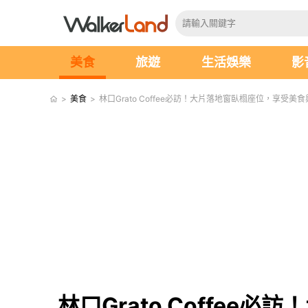
美食
旅遊
生活娛樂
影
>
美食
>
林口Grato Coffee必訪！大片落地窗臥榻座位，享受美
林口Grato Coffe