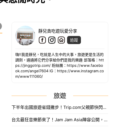
靜兒貪吃遊玩愛分享
追蹤
嗨!!我是靜兒，吃就是人生中的大事，旅遊更是生活的
調劑，通通將它們分享給你們是我的樂趣 部落格：htt
ps://jinggotrip.com/ 粉絲團：https://www.facebo
ok.com/angel7604 IG：https://www.instagram.co
m/www111060/
旅遊
下半年出國旅遊省錢撇步！Trip.com父親節快閃折抵888元限量優惠代碼搶法。
台北最狂音樂節來了！Jam Jam Asia陣容公開，限量奢華住房套票開搶。