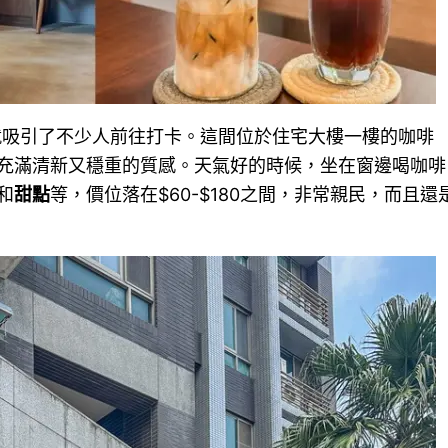
就吸引了不少人前往打卡。這間位於住宅大樓一樓的咖啡
充滿清新又穩重的質感。天氣好的時候，坐在窗邊喝咖啡
和
甜點
等，價位落在$60-$180之間，非常親民，而且還