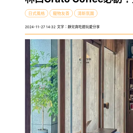
日式風格
寵物友善
清新氛圍
2024-11-27 14:32
文字：靜兒貪吃遊玩愛分享