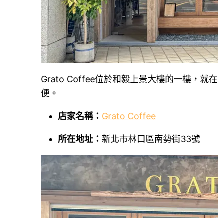
Grato Coffee位於和毅上景大樓的一
便。
店家名稱：
Grato Coffee
所在地址：
新北市林口區南勢街33號