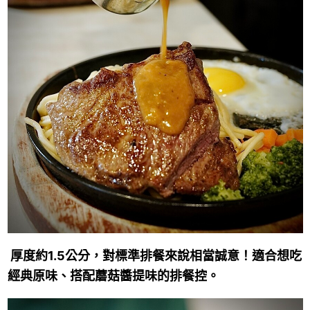
厚度約1.5公分，對標準排餐來說相當誠意！適合想吃
經典原味、搭配蘑菇醬提味的排餐控。