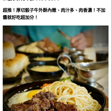
超推！厚切骰子牛外酥內嫩、肉汁多、肉香濃！不加
醬就好吃超加分！