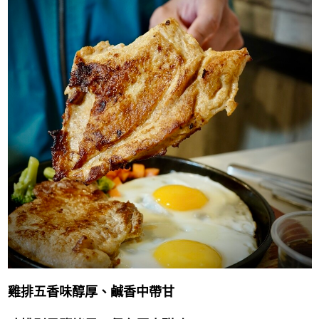
雞排五香味醇厚、鹹香中帶甘