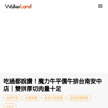
吃過都說讚！魔力牛平價牛排台南安中
店｜雙拼厚切肉量十足
台南牛排
台南排餐
台南牛排推薦
台南排餐推薦
more