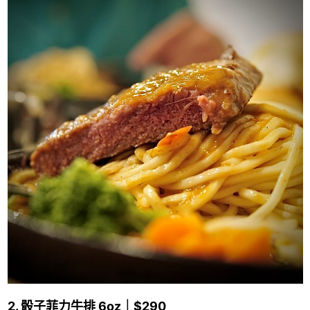
2. 骰子菲力牛排 6oz｜$290