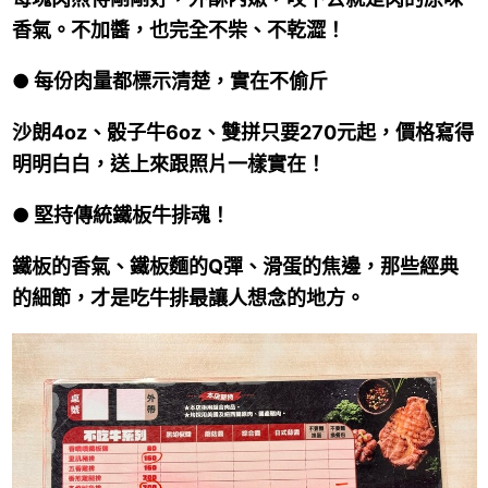
香氣。不加醬，也完全不柴、不乾澀！
● 每份肉量都標示清楚，實在不偷斤
沙朗4oz、骰子牛6oz、雙拼只要270元起，價格寫得
明明白白，送上來跟照片一樣實在！
● 堅持傳統鐵板牛排魂！
鐵板的香氣、鐵板麵的Q彈、滑蛋的焦邊，那些經典
的細節，才是吃牛排最讓人想念的地方。