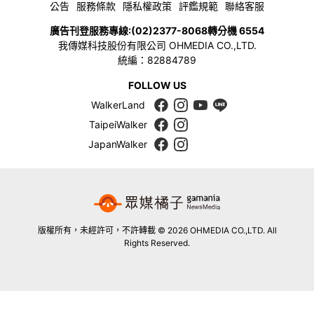
公告
服務條款
隱私權政策
評鑑規範
聯絡客服
廣告刊登服務專線:
(02)2377-8068
轉分機 6554
我傳媒科技股份有限公司 OHMEDIA CO.,LTD.
統編：82884789
FOLLOW US
WalkerLand
TaipeiWalker
JapanWalker
版權所有，未經許可，不許轉載 © 2026 OHMEDIA CO.,LTD. All
Rights Reserved.