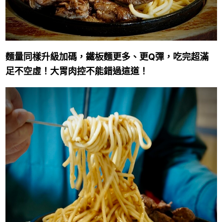
麵量同樣升級加碼，鐵板麵更多、更Q彈，吃完超滿
足不空虛！大胃肉控不能錯過這道！