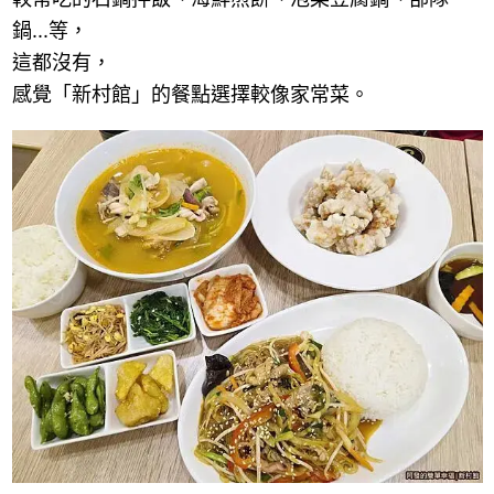
鍋
...
等，
這都沒有，
感覺「新村館」的餐點選擇較像家常菜。