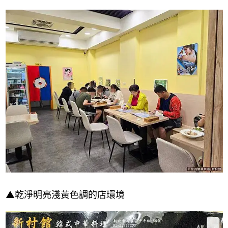
▲乾淨明亮淺黃色調的店環境