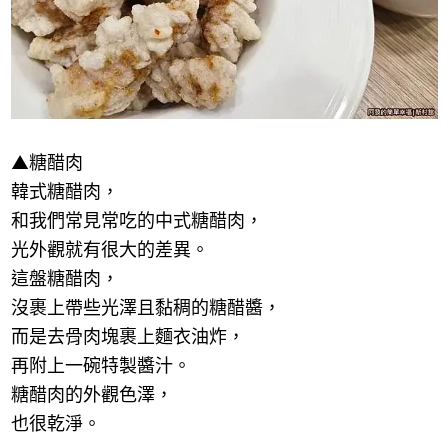
▲糖醋肉
韓式糖醋肉，
和我們常見常吃的中式糖醋肉，
光外觀就有很大的差異。
這盤糖醋肉，
沒裹上帶些光澤且黏稠的糖醋醬，
而是去骨肉塊裹上麵衣油炸，
再附上一碗特製醬汁。
糖醋肉的外觀色澤，
也很乾淨。