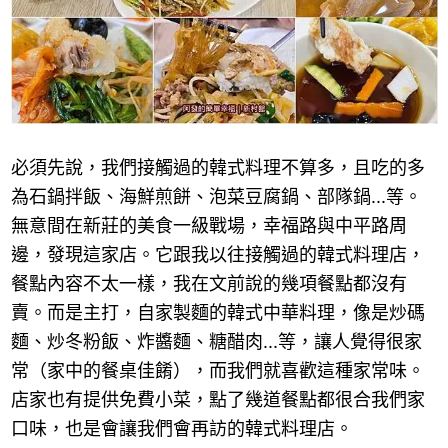
必須先說，我們接觸過的韓式料理不算多，且吃的多
為石鍋拌飯、海鮮煎餅、泡菜豆腐鍋、部隊鍋
...
等。
無意間在新莊的美食一級戰場，幸福路與中平路周
邊，發現這家店。它跟我以往接觸過的韓式料理店，
餐點內容不太一樣，我在文前說的幾項餐點都沒有
賣。而是主打，自家製麵的韓式中華料理，像是炒碼
麵、炒冬粉飯、炸醬麵、糖醋肉
...
等，讓人覺得很家
常（家中的餐桌佳餚），而我們就喜歡這種家常味。
店家也有提供免費小菜，點了幾道餐點都很合我們家
口味，也是會讓我們會再訪的韓式料理店。