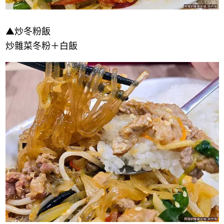
▲炒冬粉飯
炒雜菜冬粉＋白飯