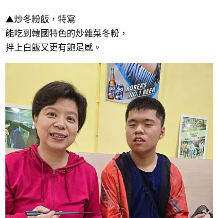
▲炒冬粉飯，特寫
能吃到韓國特色的炒雜菜冬粉，
拌上白飯又更有飽足感。