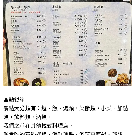
▲點餐單
餐點大分類有：麵、飯、湯類，菜餚類，小菜、加點
類，飲料類，酒類。
我們之前在其他韓式料理店，
較常吃的石鍋拌飯、海鮮煎餅、泡菜豆腐鍋、部隊