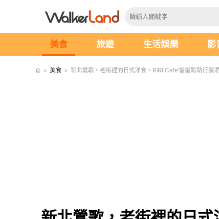
美食
旅遊
生活娛樂
影
>
美食
>
新北鶯歌，老街裡的日式洋食，RIRI Cafe’儷儷點點行餐
新北鶯歌，老街裡的日式洋食