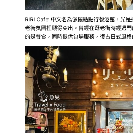
RIRI Cafe’ 中文名為儷儷點點行餐酒館
老街氛圍裡顯得突出。曾經在逛老街時經過門
的是餐食，同時提供包場服務，復古日式風格