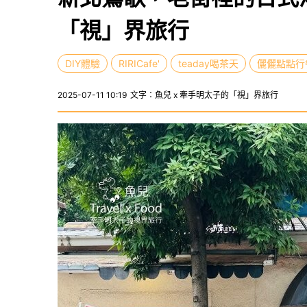
「視」界旅行
DIY體驗
RIRICafe'
teaday喝茶天
儷儷點點行
2025-07-11 10:19
文字：魚兒 x 牽手明太子的「視」界旅行