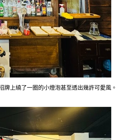
招牌上繞了一圈的小燈泡甚至透出幾許可愛風。