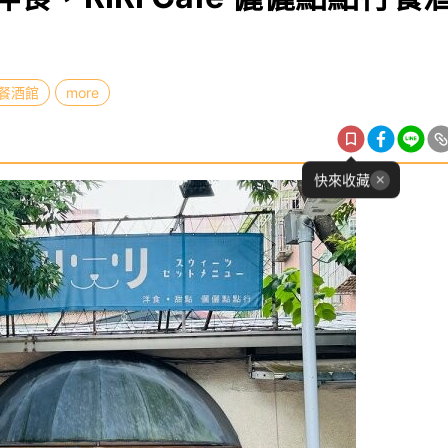
餐酒館
more
快來收藏