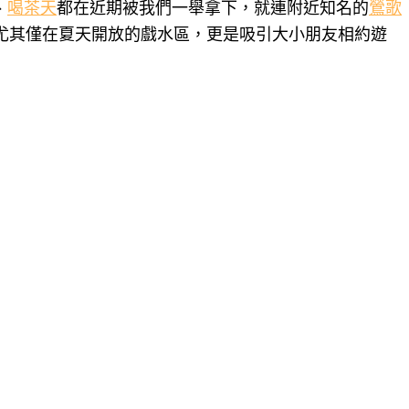
、
喝茶天
都在近期被我們一舉拿下，就連附近知名的
鶯歌
尤其僅在夏天開放的戲水區，更是吸引大小朋友相約遊