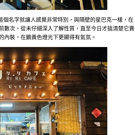
，光是這個名字就讓人感覺非常特別，與隔壁的星巴克一樣，在
前數次，從未仔細深入了解性質，直至今日才搞清楚它賣
的內裝，在鵝黃色燈光下更顯得有氣氛。