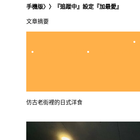
手機版〉〉『追蹤中』設定『加最愛』
文章摘要
仿古老街裡的日式洋
現點現做菜單推
食
薦
仿古老街裡的日式洋食