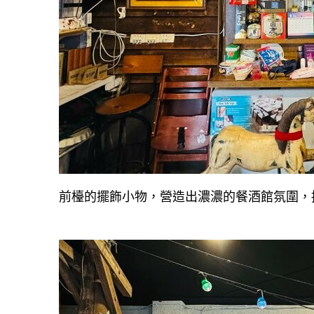
前檯的擺飾小物，營造出濃濃的餐酒館氛圍，