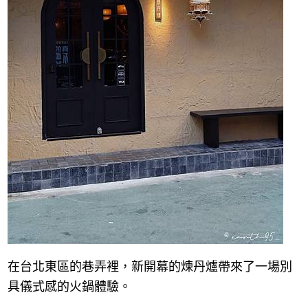
在台北東區的巷弄裡，新開幕的煉丹爐帶來了一場別
具儀式感的火鍋體驗。