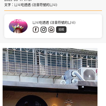
文字：ㄩㄐ吃透透 (注音符號的ㄩㄐ)
ㄩㄐ吃透透 (注音符號的ㄩㄐ)
追蹤