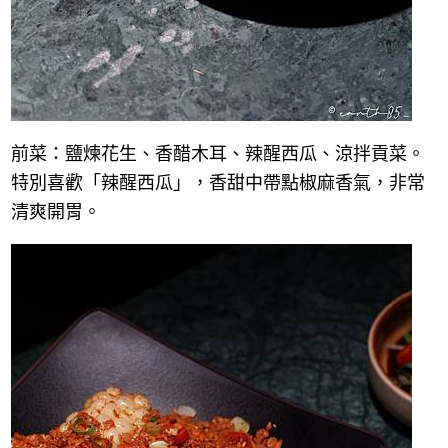
前菜：鹽煉花生、香醋木耳、辣醒西瓜、涼拌貢菜。
特別喜歡「辣醒西瓜」，香甜中帶點椒麻香氣，非常
清爽開胃。