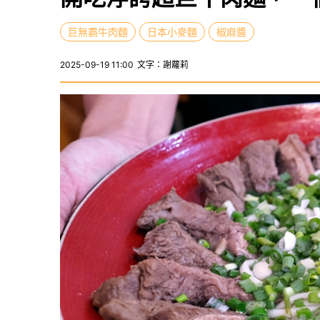
巨無霸牛肉麵
日本小麥麵
椒麻醬
2025-09-19 11:00
文字：謝蘿莉