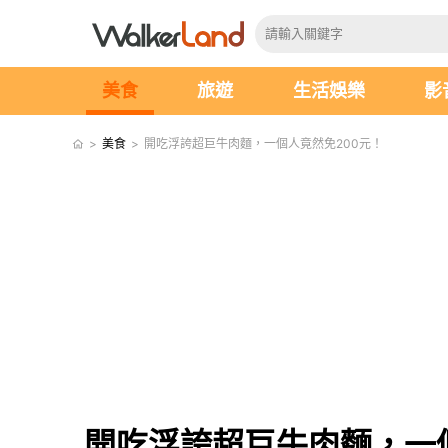
美食
旅遊
生活娛樂
影
>
美食
>
開吃浮誇超巨牛肉麵，一個人竟然免200元！
開吃浮誇超巨牛肉麵，一