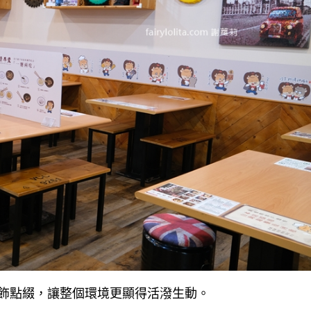
飾點綴，讓整個環境更顯得活潑生動。