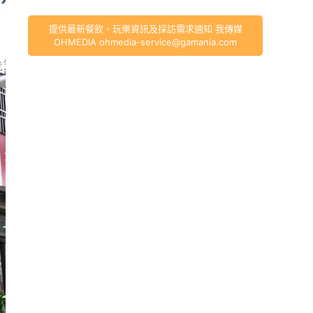
提供最新餐飲、玩樂資訊及採訪需求通知 我傳媒
OHMEDIA
ohmedia-service@gamania.com