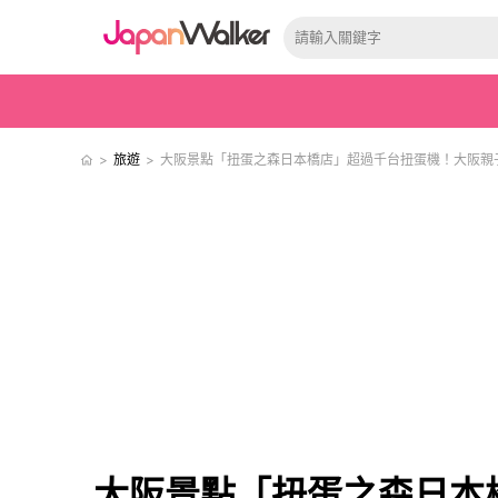
>
旅遊
>
大阪景點「扭蛋之森日本橋店」超過千台扭蛋機！大阪親
大阪景點「扭蛋之森日本