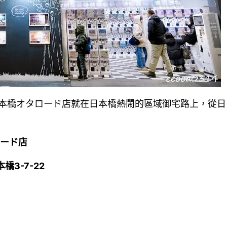
本橋オタロード店就在日本橋熱鬧的區域御宅路上，從日
ロード店
橋3-7-22