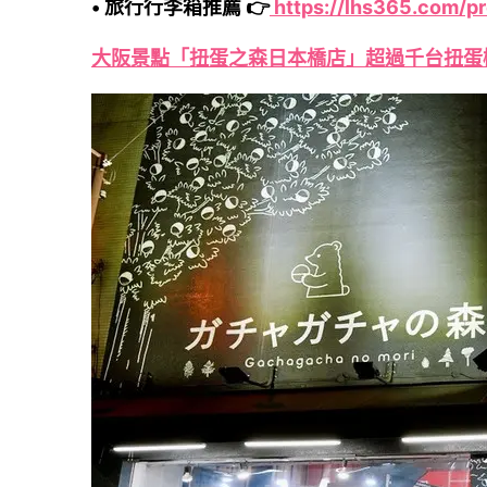
• 旅行行李箱推薦 👉
https://lhs365.com/p
大阪景點「扭蛋之森日本橋店」超過千台扭蛋