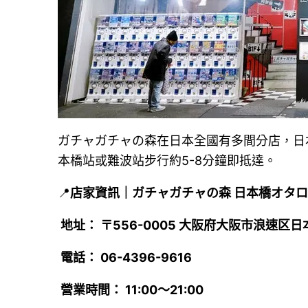
ガチャガチャの森在日本全國有多間分店，日
本橋站或難波站步行約5-8分鐘即抵達。
📍
店家資訊｜ガチャガチャの森 日本橋オタ
地址： 〒556-0005 大阪府大阪市浪速区日本
電話： 06-4396-9616
營業時間： 11:00～21:00