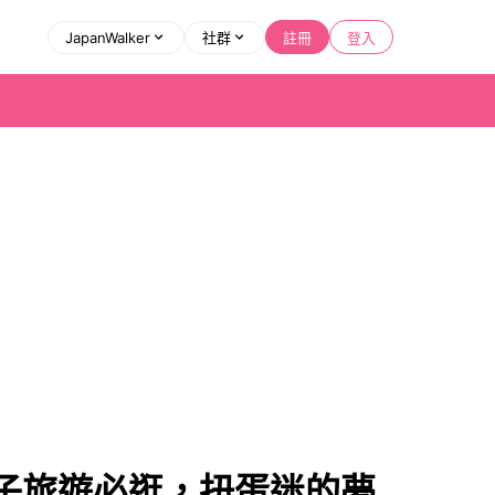
JapanWalker
社群
註冊
登入
子旅遊必逛，扭蛋迷的夢