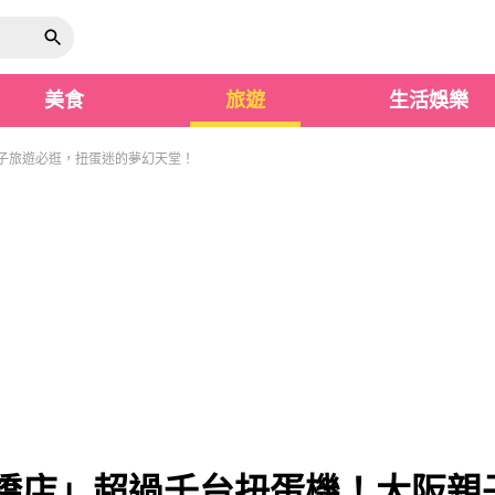
美食
旅遊
生活娛樂
子旅遊必逛，扭蛋迷的夢幻天堂！
橋店」超過千台扭蛋機！大阪親