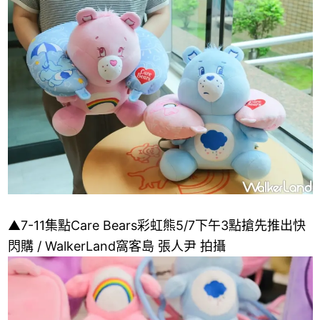
▲7-11集點Care Bears彩虹熊5/7下午3點搶先推出快
閃購 / WalkerLand窩客島 張人尹 拍攝