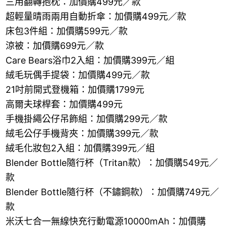
三用翻轉抱枕：加價購499元／款
超輕量晴雨兩用自動折傘：加價購499元／款
床包3件組：加價購599元／款
涼被：加價購699元／款
Care Bears浴巾2入組：加價購399元／組
絨毛玩偶手提袋：加價購499元／款
21吋前開式登機箱：加價購1799元
高爾夫球桿套：加價購499元
手機掛繩公仔吊飾組：加價購299元／款
絨毛公仔手機背夾：加價購399元／款
絨毛化妝包2入組：加價購399元／組
Blender Bottle隨行杯（Tritan款）：加價購549元／
款
Blender Bottle隨行杯（不鏽鋼款）：加價購749元／
款
米沃七合一無線快充行動電源10000mAh：加價購