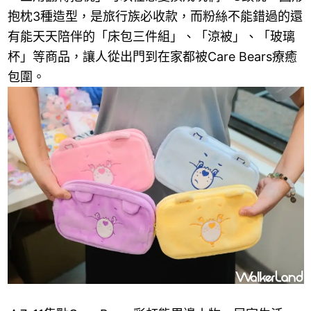
抱枕3種造型，是旅行族必收款，而粉絲不能錯過的還
有能天天陪伴的「床包三件組」、「涼被」、「玻璃
杯」等商品，讓人從出門到在家都被Care Bears療癒
包圍。