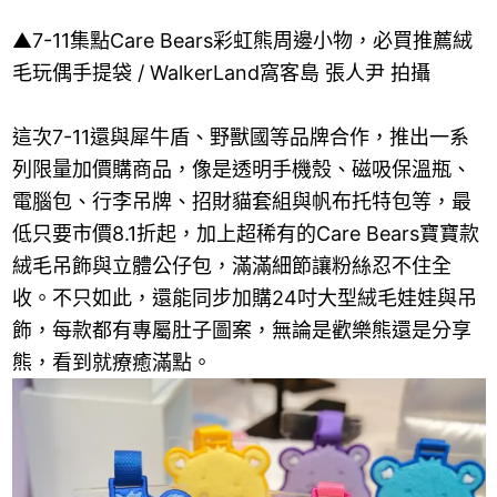
▲7-11集點Care Bears彩虹熊周邊小物，必買推薦絨
毛玩偶手提袋 / WalkerLand窩客島 張人尹 拍攝
這次7-11還與犀牛盾、野獸國等品牌合作，推出一系
列限量加價購商品，像是透明手機殼、磁吸保溫瓶、
電腦包、行李吊牌、招財貓套組與帆布托特包等，最
低只要市價8.1折起，加上超稀有的Care Bears寶寶款
絨毛吊飾與立體公仔包，滿滿細節讓粉絲忍不住全
收。不只如此，還能同步加購24吋大型絨毛娃娃與吊
飾，每款都有專屬肚子圖案，無論是歡樂熊還是分享
熊，看到就療癒滿點。