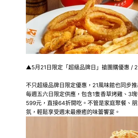
▲5月21日限定「超級品牌日」搶團購優惠 / 21
不只超級品牌日限定優惠，21風味館也同步推
每週五六日限定供應，包含1隻香草烤雞、3
599元，直接64折開吃。不管是家庭聚餐、
氛，輕鬆享受週末最療癒的味蕾饗宴。