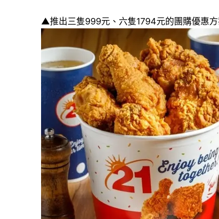
▲推出三隻999元、六隻1794元的團購優惠方案 