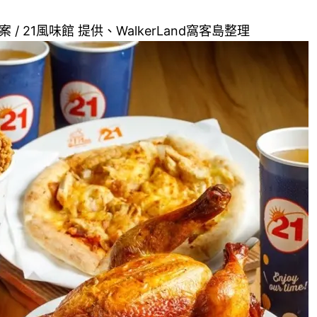
/ 21風味館 提供、WalkerLand窩客島整理