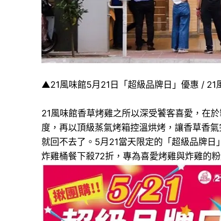
▲21風味館5月21日「超級品牌日」優惠 / 21風
21風味館香草烤雞之所以深受饕客喜愛，在
度，再以頂級蒸氣烤箱控溫烘烤，讓香草香氣
就回不去了。5月21當天限定的「超級品牌日」
炸雞桶餐下殺72折，專為喜愛烤雞與炸雞的