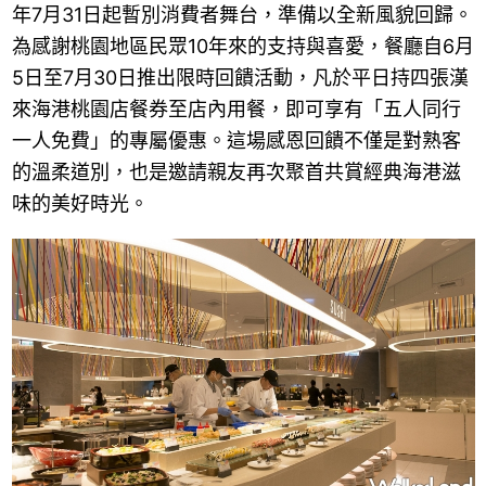
年7月31日起暫別消費者舞台，準備以全新風貌回歸。
為感謝桃園地區民眾10年來的支持與喜愛，餐廳自6月
5日至7月30日推出限時回饋活動，凡於平日持四張漢
來海港桃園店餐券至店內用餐，即可享有「五人同行
一人免費」的專屬優惠。這場感恩回饋不僅是對熟客
的溫柔道別，也是邀請親友再次聚首共賞經典海港滋
味的美好時光。