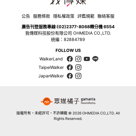
公告
服務條款
隱私權政策
評鑑規範
聯絡客服
廣告刊登服務專線:
(02)2377-8068
轉分機 6554
我傳媒科技股份有限公司 OHMEDIA CO.,LTD.
統編：82884789
FOLLOW US
WalkerLand
TaipeiWalker
JapanWalker
版權所有，未經許可，不許轉載 © 2026 OHMEDIA CO.,LTD. All
Rights Reserved.