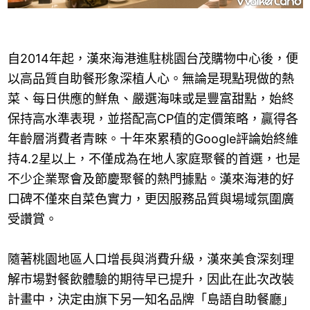
自2014年起，漢來海港進駐桃園台茂購物中心後，便
以高品質自助餐形象深植人心。無論是現點現做的熱
菜、每日供應的鮮魚、嚴選海味或是豐富甜點，始終
保持高水準表現，並搭配高CP值的定價策略，贏得各
年齡層消費者青睞。十年來累積的Google評論始終維
持4.2星以上，不僅成為在地人家庭聚餐的首選，也是
不少企業聚會及節慶聚餐的熱門據點。漢來海港的好
口碑不僅來自菜色實力，更因服務品質與場域氛圍廣
受讚賞。
隨著桃園地區人口增長與消費升級，漢來美食深刻理
解市場對餐飲體驗的期待早已提升，因此在此次改裝
計畫中，決定由旗下另一知名品牌「島語自助餐廳」