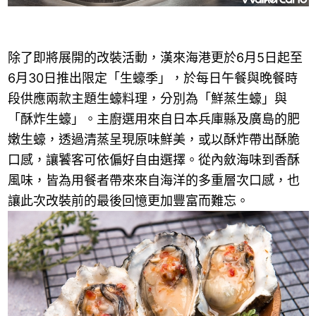
除了即將展開的改裝活動，漢來海港更於6月5日起至
6月30日推出限定「生蠔季」，於每日午餐與晚餐時
段供應兩款主題生蠔料理，分別為「鮮蒸生蠔」與
「酥炸生蠔」。主廚選用來自日本兵庫縣及廣島的肥
嫩生蠔，透過清蒸呈現原味鮮美，或以酥炸帶出酥脆
口感，讓饕客可依偏好自由選擇。從內斂海味到香酥
風味，皆為用餐者帶來來自海洋的多重層次口感，也
讓此次改裝前的最後回憶更加豐富而難忘。