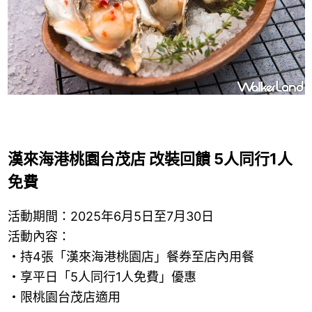
漢來海港桃園台茂店 改裝回饋 5人同行1人
免費
活動期間：2025年6月5日至7月30日
活動內容：
・持4張「漢來海港桃園店」餐券至店內用餐
・享平日「5人同行1人免費」優惠
・限桃園台茂店適用