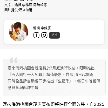
文字：編輯 李維唐 即時報導
圖片提供:漢來海港
編輯 李維唐
追蹤
漢來海港桃園台茂店將於7月底進行改裝，限時推出
『五人同行一人免費』超值優惠，自6月5日起開跑。
同時全品牌自助餐同步推出『生蠔季』，每日午晚餐供
應鮮蒸與酥炸生蠔
漢來海港桃園台茂店宣布即將進行全面改裝，自2025