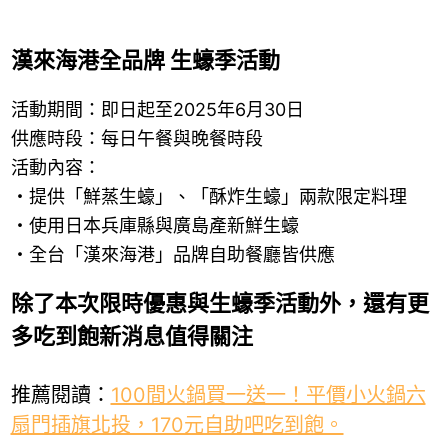
漢來海港全品牌 生蠔季活動
活動期間：即日起至2025年6月30日
供應時段：每日午餐與晚餐時段
活動內容：
・提供「鮮蒸生蠔」、「酥炸生蠔」兩款限定料理
・使用日本兵庫縣與廣島產新鮮生蠔
・全台「漢來海港」品牌自助餐廳皆供應
除了本次限時優惠與生蠔季活動外，還有更
多吃到飽新消息值得關注
推薦閱讀：
100間火鍋買一送一！平價小火鍋六
扇門插旗北投，170元自助吧吃到飽。