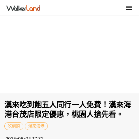
漢來吃到飽五人同行一人免費！漢來海
港台茂店限定優惠，桃園人搶先看。
吃到飽
漢來海港
2025-06-04 17:31