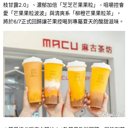
枝甘露2.0」、濃郁加倍「芝芝芒果果粒」、咀嚼控會
愛「芒果果粒波波」與清爽系「柳橙芒果果粒茶」，
將於6/7正式回歸讓芒果控喝到專屬夏天的酸甜滋味。