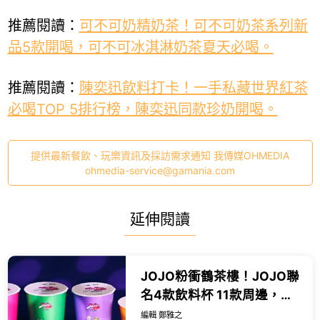
推薦閱讀：
可不可奶精奶茶！可不可奶茶系列新
品5款開喝，可不可冰淇淋奶茶夏天必喝。
推薦閱讀：
陳奕迅飲料打卡！一手私藏世界紅茶
必喝TOP 5排行榜，陳奕迅同款珍奶開喝。
提供最新餐飲、玩樂資訊及採訪需求通知 我傳媒OHMEDIA
ohmedia-service@gamania.com
延伸閱讀
JOJO粉衝鶴茶樓！JOJO聯
名4款飲料杯 11款周邊，整
套全收。
編輯 鄭雅之