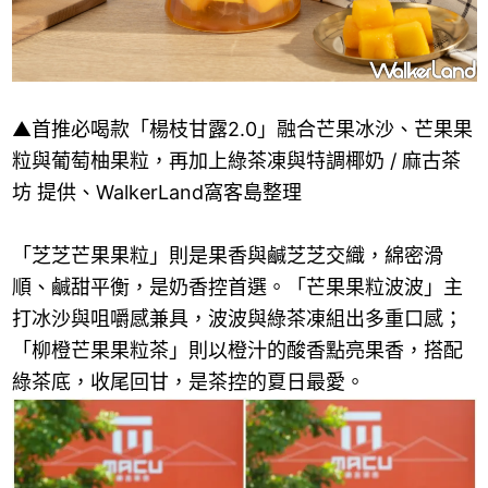
▲首推必喝款「楊枝甘露2.0」融合芒果冰沙、芒果果
粒與葡萄柚果粒，再加上綠茶凍與特調椰奶 / 麻古茶
坊 提供、WalkerLand窩客島整理
「芝芝芒果果粒」則是果香與鹹芝芝交織，綿密滑
順、鹹甜平衡，是奶香控首選。「芒果果粒波波」主
打冰沙與咀嚼感兼具，波波與綠茶凍組出多重口感；
「柳橙芒果果粒茶」則以橙汁的酸香點亮果香，搭配
綠茶底，收尾回甘，是茶控的夏日最愛。