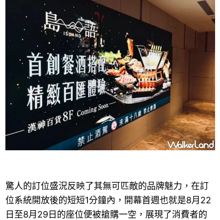
驚人的訂位盛況反映了其無可匹敵的品牌魅力，在訂
位系統開放後的短短1分鐘內，開幕首週也就是8月22
日至8月29日的座位便被搶購一空，展現了消費者的