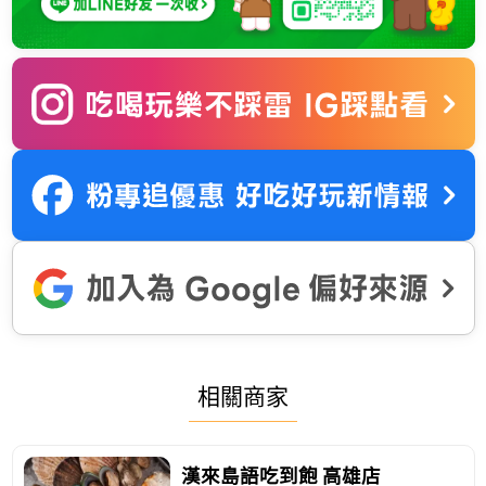
相關商家
漢來島語吃到飽 高雄店