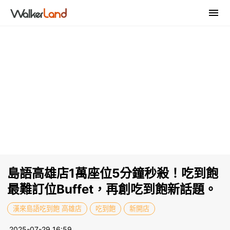
島語高雄店1萬座位5分鐘秒殺！吃到飽
最難訂位Buffet，再創吃到飽新話題。
漢來島語吃到飽 高雄店
吃到飽
新開店
2025-07-29 16:59