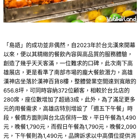
「島語」的成功並非偶然，自2023年於台北漢來開幕
以來，便以其精緻的餐飲內容與高品質的服務體驗，
創造了幾乎天天客滿，一位難求的口碑，此次南下高
雄展店，更是看準了南部市場的龐大餐飲潛力，高雄
漢神店坐落於漢神百貨8樓，整體營業空間達到寬敞的
656.8坪，可同時容納372位顧客，相較於台北店的
280席，座位數增加了超過3成，此外，為了滿足更多
元的用餐需求，高雄店特別增設了「週五下午餐」時
段，餐價方面則與台北店保持一致，平日午餐為1,490
元，晚餐1,790元，而假日午餐為1,790元，晚餐2,090
元，下午餐則為1,490元，品牌訴求以中高價位提供消