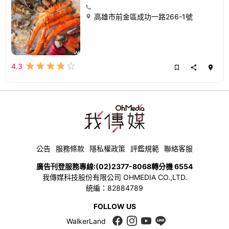
高雄市前金區成功一路266-1號
4.3
公告
服務條款
隱私權政策
評鑑規範
聯絡客服
廣告刊登服務專線:
(02)2377-8068
轉分機 6554
我傳媒科技股份有限公司 OHMEDIA CO.,LTD.
統編：82884789
FOLLOW US
WalkerLand