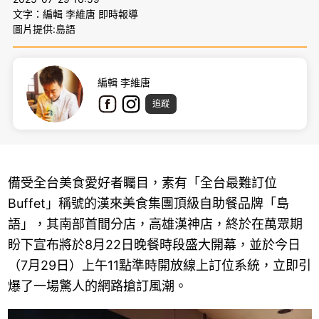
文字：編輯 李維唐 即時報導
圖片提供:島語
編輯 李維唐
追蹤
備受全台美食愛好者矚目，素有「全台最難訂位
Buffet」稱號的漢來美食集團頂級自助餐品牌「島
語」，其南部首間分店，高雄漢神店，終於在萬眾期
盼下宣布將於8月22日晚餐時段盛大開幕，並於今日
（7月29日）上午11點準時開放線上訂位系統，立即引
爆了一場驚人的網路搶訂風潮。