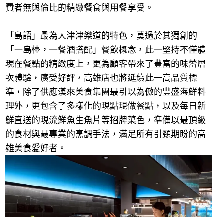
費者無與倫比的精緻餐食與用餐享受。
「島語」最為人津津樂道的特色，莫過於其獨創的
「一島檯，一餐酒搭配」餐飲概念，此一堅持不僅體
現在餐點的精緻度上，更為顧客帶來了豐富的味蕾層
次體驗，廣受好評，高雄店也將延續此一高品質標
準，除了供應漢來美食集團最引以為傲的豐盛海鮮料
理外，更包含了多樣化的現點現做餐點，以及每日新
鮮直送的現流鮮魚生魚片等招牌菜色，準備以最頂級
的食材與最專業的烹調手法，滿足所有引頸期盼的高
雄美食愛好者。