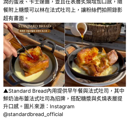
潤的蛋液、卡士達醬，並且在表層炙燒增加口感，隨
餐附上糖漿可以林在法式吐司上，讓粉絲們拍照錄影
超有畫面。
▲Standard Bread內用提供早午餐與法式吐司，其中
鮮奶油布蕾法式吐司為招牌，搭配糖漿與炙燒表層提
升口感。圖片來源：Instagram
@standardbread_official