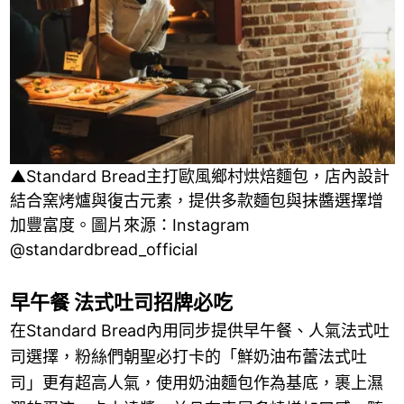
▲Standard Bread主打歐風鄉村烘焙麵包，店內設計
結合窯烤爐與復古元素，提供多款麵包與抹醬選擇增
加豐富度。圖片來源：Instagram
@standardbread_official
早午餐 法式吐司招牌必吃
在Standard Bread內用同步提供早午餐、人氣法式吐
司選擇，粉絲們朝聖必打卡的「鮮奶油布蕾法式吐
司」更有超高人氣，使用奶油麵包作為基底，裹上濕