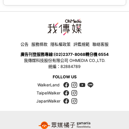
公告
服務條款
隱私權政策
評鑑規範
聯絡客服
廣告刊登服務專線:
(02)2377-8068
轉分機 6554
我傳媒科技股份有限公司 OHMEDIA CO.,LTD.
統編：82884789
FOLLOW US
WalkerLand
TaipeiWalker
JapanWalker