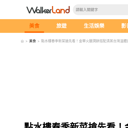
美食
旅遊
生活娛樂
影
>
美食
>
點水樓春季新菜搶先看！金華火腿潤餅搭配清蒸台灣溫體
點水樓春季新菜搶先看！