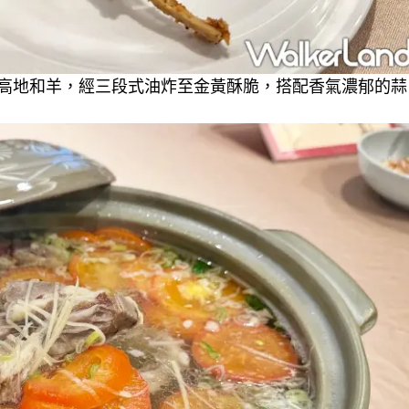
高地和羊，經三段式油炸至金黃酥脆，搭配香氣濃郁的蒜