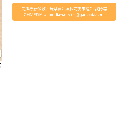
提供最新餐飲、玩樂資訊及採訪需求通知 我傳媒
OHMEDIA
ohmedia-service@gamania.com
窩