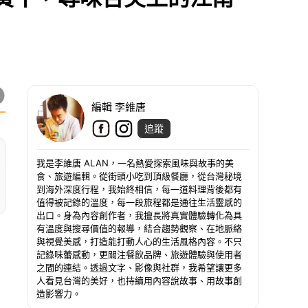
編輯 李維唐
追蹤
我是李維唐 ALAN，一名熱愛探索風味與故事的美
食、旅遊編輯。從街頭小吃到頂級餐廳，從台灣秘境
到海外深度行程，我始終相信，每一道料理背後都有
值得被記錄的溫度，每一段旅程都是通往生活靈感的
出口。身為內容創作者，我擅長將真實體驗轉化為具
有溫度與搜尋價值的報導，結合趨勢觀察、在地脈絡
與視覺美感，打造能打動人心的生活風格內容。不只
記錄味蕾感動，更關注餐飲品牌、旅遊體驗與使用者
之間的連結。透過文字、影像與社群，我希望讓更多
人看見台灣的美好，也持續用內容說故事、用故事創
造影響力。