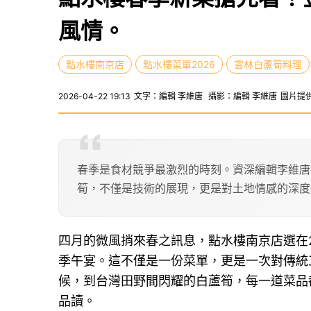
風情。
點水樓南京店
點水樓菜單2026
雲林白蘆筍料理
2026-04-22 19:13
文字：編輯 李維唐
攝影：編輯 李維唐
圖片提供
春季是食材競爭最激烈的時刻。資深編輯李維唐
筍，不僅是技術的展現，更是對土地情感的深度
四月的微風捎來春之訊息，點水樓南京店選在2
季午宴。這不僅是一份菜單，更是一次對傳統
候，到台灣田野間閃耀的白蘆筍，每一道菜品
品讀。