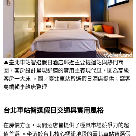
▲臺北車站智選假日酒店鄰近主要捷運站與熱門商
圈，客房設計呈現舒適的實用主義現代風，圖為高級
客房一大床 。圖／臺北車站智選假日酒店提供；窩客
島編輯李維唐整理
台北車站智選假日交通與實用風格
在房價方面，兩間酒店皆提供了極具市場競爭力的超
值首選 。坐落於台北核心樞紐地段的臺北車站智選假