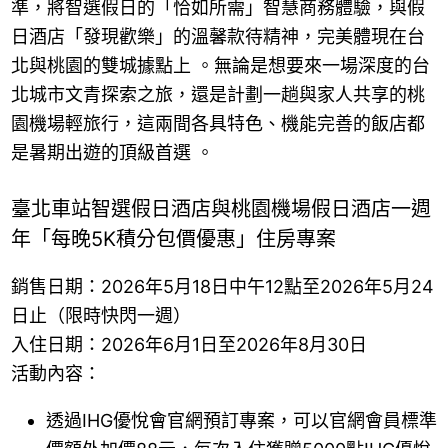
準，將智選假日的「恰如所需」智慧商務體驗，與假
日酒店「發現歡樂」的溫馨款待精神，完美體現在台
北與桃園的雙城據點上 。無論是想要來一場深度的台
北城市文青探索之旅，還是計劃一趟與家人共享的桃
園機場輕旅行，這兩間各具特色、機能完善的飯店都
是暑期出遊的頂級首選 。
臺北車站智選假日酒店與桃園機場假日酒店一週
年「每晚5K積分包價優惠」住房專案
銷售日期：2026年5月18日中午12點至2026年5月24
日止（限時快閃一週）
入住日期：2026年6月1日至2026年8月30日
活動內容：
透過IHG優悅會官網預訂專案，可以官網會員標準