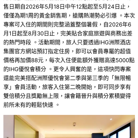
售日期自2026年5月18日中午12點起至5月24日止，
僅僅為期1周的黃金銷售期，搶購熱潮勢必引爆 。本次
專案可入住的期間則完整涵蓋整個暑假，自2026年6
月1日起至8月30日止，完美貼合家庭旅遊與商務出差
的熱門時段 。活動期間，旅人只要透過IHG洲際酒店
集團官方網站預訂指定住房，即可以會員專屬的超值
價格再加價88元，每次入住便能額外獲贈高達5000點
的IHG優悅會積分 。更令人興奮的是，這項快閃專案
還能完美搭配洲際優悅會第二季與第三季的「無限暢
享」會員活動，旅客入住第二晚開始，即可同步享有
雙倍積分且獎勵無上限，讓會籍晉升與積分累積變得
前所未有的輕鬆快速 。