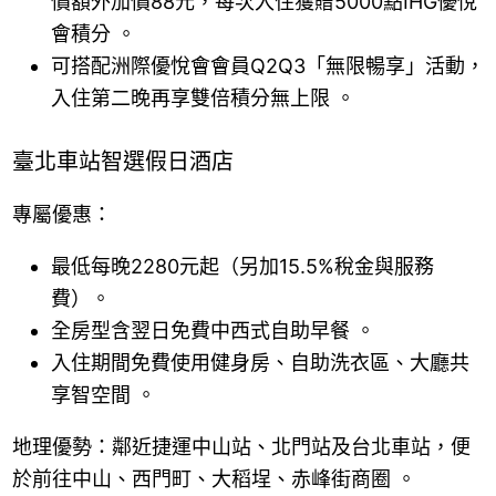
價額外加價88元，每次入住獲贈5000點IHG優悅
會積分 。
可搭配洲際優悅會會員Q2Q3「無限暢享」活動，
入住第二晚再享雙倍積分無上限 。
臺北車站智選假日酒店
專屬優惠：
最低每晚2280元起（另加15.5%稅金與服務
費）。
全房型含翌日免費中西式自助早餐 。
入住期間免費使用健身房、自助洗衣區、大廳共
享智空間 。
地理優勢：鄰近捷運中山站、北門站及台北車站，便
於前往中山、西門町、大稻埕、赤峰街商圈 。