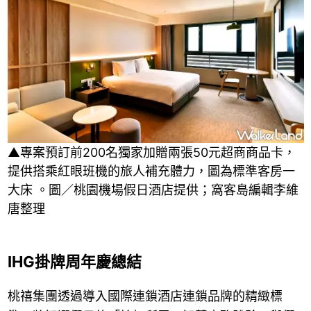
▲專案預訂前200名獨家加贈兩張50元超商商品卡，
提供搭乘紅眼班機的旅人補充體力，圖為標準客房一
大床 。圖／桃園機場假日酒店提供；窩客島編輯李維
唐整理
IHG掛牌周年慶總結
桃禧集團透過導入國際連鎖酒店連鎖品牌的精緻標