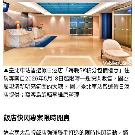
▲臺北車站智選假日酒店「每晚5K積分包價優惠」住
房專案自2026年5月18日起限時一週快閃販售，圖為
展現清新明亮氛圍的大廳 。圖／臺北車站智選假日酒
店提供；窩客島編輯李維唐整理
飯店快閃專案限時開賣
這次兩大品牌飯店強強聯手打造的限時快閃活動，銷