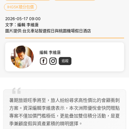
IHG5K積分包價
2026-05-17 09:00
文字：編輯 李維唐
圖片提供:台北車站智選假日與桃園機場假日酒店
編輯 李維唐
追蹤
暑期旅遊旺季將至，旅人紛紛尋求高性價比的會籍衝刺
方案。資深編輯李維唐表示，本次洲際優悅會快閃贈點
專案不僅加價門檻極低，更能疊加雙倍積分活動，是夏
季兼顧度假與資產累積的精明選擇。