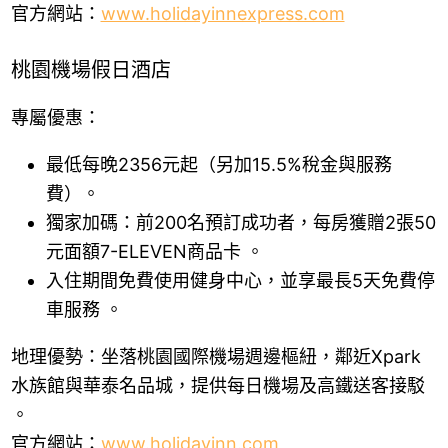
官方網站：
www.holidayinnexpress.com
桃園機場假日酒店
專屬優惠：
最低每晚2356元起（另加15.5%稅金與服務
費）。
獨家加碼：前200名預訂成功者，每房獲贈2張50
元面額7-ELEVEN商品卡 。
入住期間免費使用健身中心，並享最長5天免費停
車服務 。
地理優勢：坐落桃園國際機場週邊樞紐，鄰近Xpark
水族館與華泰名品城，提供每日機場及高鐵送客接駁
。
官方網站：
www.holidayinn.com