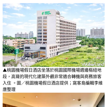
▲桃園機場假日酒店坐落於桃園國際機場週邊樞紐地
段，高聳的現代化建築外觀非常適合轉機與商務旅客
入住 。圖／桃園機場假日酒店提供；窩客島編輯李維
唐整理