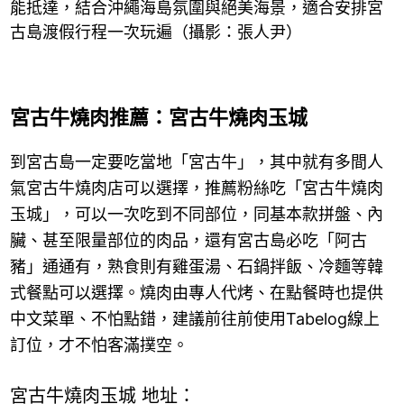
能抵達，結合沖繩海島氛圍與絕美海景，適合安排宮
古島渡假行程一次玩遍（攝影：張人尹）
宮古牛燒肉推薦：宮古牛燒肉玉城
到宮古島一定要吃當地「宮古牛」，其中就有多間人
氣宮古牛燒肉店可以選擇，推薦粉絲吃「宮古牛燒肉
玉城」，可以一次吃到不同部位，同基本款拼盤、內
臟、甚至限量部位的肉品，還有宮古島必吃「阿古
豬」通通有，熟食則有雞蛋湯、石鍋拌飯、冷麵等韓
式餐點可以選擇。燒肉由專人代烤、在點餐時也提供
中文菜單、不怕點錯，建議前往前使用Tabelog線上
訂位，才不怕客滿撲空。
宮古牛燒肉玉城 地址：