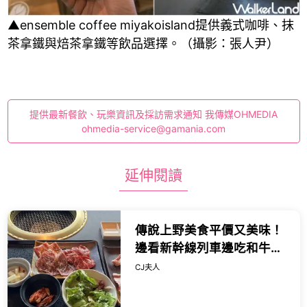
▲ensemble coffee miyakoisland提供義式咖啡、抹
茶拿鐵與焙茶拿鐵等飲品選擇。（攝影：張人尹）
提供最新餐飲、玩樂資訊及採訪需求通知 我傳媒OHMEDIA
ohmedia-service@gamania.com
延伸閱讀
傳說上野美食平價又美味！
邊看新幹線列車邊吃和牛燒
肉，一份千日圓出頭就能吃
CJ夫人
得到。