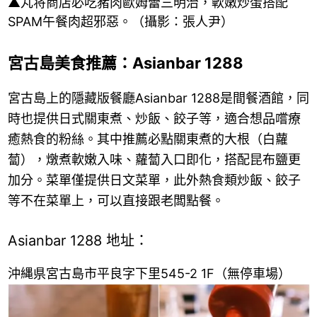
▲丸将商店必吃豬肉歐姆蕾三明治，軟嫩炒蛋搭配
SPAM午餐肉超邪惡。（攝影：張人尹）
宮古島美食推薦：Asianbar 1288
宮古島上的隱藏版餐廳Asianbar 1288是間餐酒館，同
時也提供日式關東煮、炒飯、餃子等，適合想品嚐療
癒熱食的粉絲。其中推薦必點關東煮的大根（白蘿
蔔），燉煮軟嫩入味、蘿蔔入口即化，搭配昆布鹽更
加分。菜單僅提供日文菜單，此外熱食類炒飯、餃子
等不在菜單上，可以直接跟老闆點餐。
Asianbar 1288 地址：
沖縄県宮古島市平良字下里545-2 1F（無停車場）