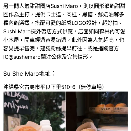
另一間人氣甜甜圈店Sushi Maro，則以圓形灌餡甜甜
圈作為主打，提供卡士達、肉桂、黑糖、鮮奶油等多
種內餡選擇，搭配可愛的紙袋LOGO設計，超好拍。
Sushi Maro採外帶店方式供應，店面如同森林內可愛
小木屋，開車經過容易錯過，此外因為人氣超高，也
容易提早售完，建議粉絲提早前往、或是追蹤官方
IG@sushemaro關注公休及完售情形。
Su She Maro地址：
沖縄県宮古島市平良下里510-6（無停車場）