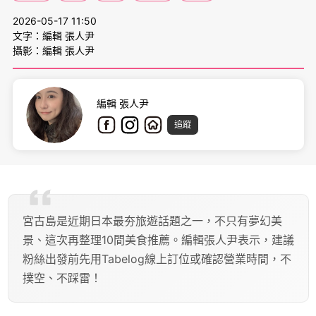
2026-05-17 11:50
文字：編輯 張人尹
攝影：編輯 張人尹
編輯 張人尹
追蹤
宮古島是近期日本最夯旅遊話題之一，不只有夢幻美
景、這次再整理10間美食推薦。編輯張人尹表示，建議
粉絲出發前先用Tabelog線上訂位或確認營業時間，不
撲空、不踩雷！