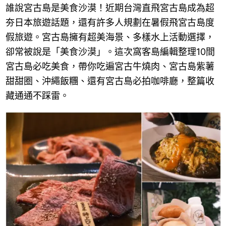
誰說宮古島是美食沙漠！近期台灣直飛宮古島成為超
夯日本旅遊話題，還有許多人規劃在暑假飛宮古島度
假旅遊。宮古島擁有超美海景、多樣水上活動選擇，
卻常被說是「美食沙漠」。這次窩客島編輯整理10間
宮古島必吃美食，帶你吃遍宮古牛燒肉、宮古島紫薯
甜甜圈、沖繩飯糰、還有宮古島必拍咖啡廳，整篇收
藏通通不踩雷。