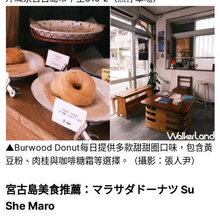
▲Burwood Donut每日提供多款甜甜圈口味，包含黃
豆粉、肉桂與咖啡糖霜等選擇。（攝影：張人尹）
宮古島美食推薦：マラサダドーナツ Su
She Maro