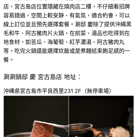
店，宮古島店位置隱藏在燒肉店二樓，不仔細看招牌
容易錯過，空間上較安靜、有氣氛，適合約會，可以
線上訂位並且預先選擇套餐。涮邸 慶除了提供沖繩黑
毛和牛、阿古豬肉片火鍋，在前菜、湯品也吃得到在
地食材，如苦瓜、海葡萄、紅芋濃湯、阿古豬肉丸
等，吃完火鍋還能選擇炊飯或是煮麵結束飽足感的一
餐。
涮涮鍋邸 慶 宮古島店 地址：
沖縄県宮古島市平良西里231 2F（無停車場）