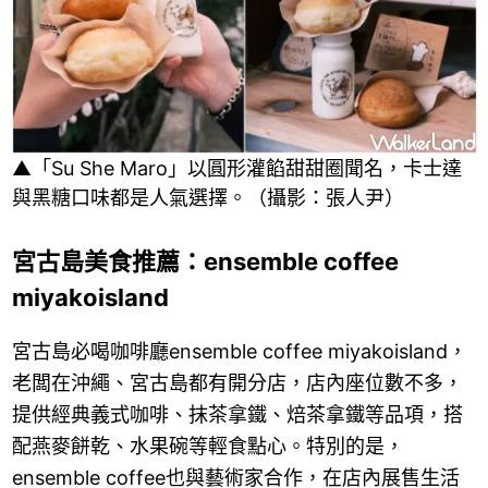
▲「Su She Maro」以圓形灌餡甜甜圈聞名，卡士達
與黑糖口味都是人氣選擇。（攝影：張人尹）
宮古島美食推薦：ensemble coffee
miyakoisland
宮古島必喝咖啡廳ensemble coffee miyakoisland，
老闆在沖繩、宮古島都有開分店，店內座位數不多，
提供經典義式咖啡、抹茶拿鐵、焙茶拿鐵等品項，搭
配燕麥餅乾、水果碗等輕食點心。特別的是，
ensemble coffee也與藝術家合作，在店內展售生活