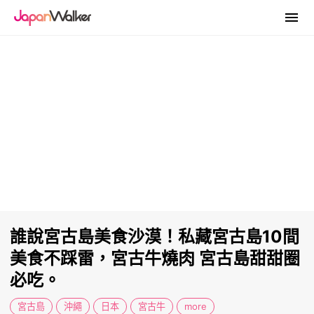
誰說宮古島美食沙漠！私藏宮古島10間
美食不踩雷，宮古牛燒肉 宮古島甜甜圈
必吃。
宮古島
沖繩
日本
宮古牛
more