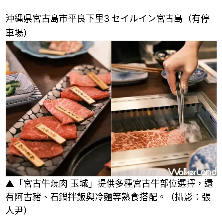
沖縄県宮古島市平良下里3 セイルイン宮古島（有停
車場）
▲「宮古牛燒肉 玉城」提供多種宮古牛部位選擇，還
有阿古豬、石鍋拌飯與冷麵等熟食搭配。（攝影：張
人尹）