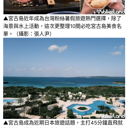
▲宮古島近年成為台灣粉絲暑假旅遊熱門選擇，除了
海景與水上活動，這次更整理10間必吃宮古島美食名
單。（攝影：張人尹）
▲宮古島成為近期日本旅遊話題，主打45分鐘直飛就