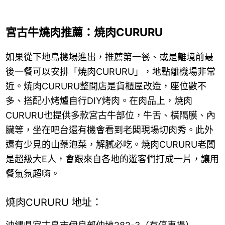
宮古牛燒肉推薦：焼肉CURURU
如果從下地島機場進出，推薦第一餐、或是離境前最
後一餐可以安排「焼肉CURURU」，地點離機場非常
近。焼肉CURURU整間店是貨櫃屋改造，座位數不
多、搭配小烤爐自行DIY烤肉。在肉品上，焼肉
CURURU也提供多款宮古牛部位，牛舌、橫隔膜、內
臟等，坐在吧台還有機會看到老闆現場切肉秀。此外
還有少見的山藥泡菜，解膩必吃。焼肉CURURU老闆
是超級大E人，會跟來自各地的遊客們打成一片，讓用
餐氣氛超嗨。
焼肉CURURU 地址：