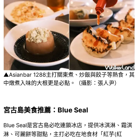
▲Asianbar 1288主打關東煮、炒飯與餃子等熱食，其
中燉煮入味的大根更是必點。（攝影：張人尹）
宮古島美食推薦：Blue Seal
Blue Seal是宮古島必吃連鎖冰店，提供冰淇淋、霜淇
淋、可麗餅等甜點，主打必吃在地食材「紅芋(紅