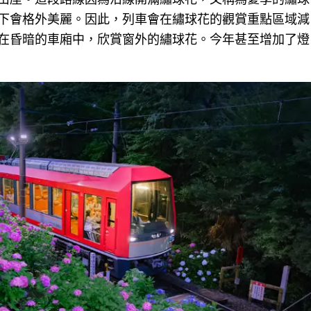
下會格外美麗。因此，列車會在繡球花的觀賞重點區域減
在昏暗的車廂中，欣賞窗外的繡球花。今年甚至增加了燈