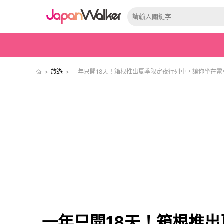
>
旅遊
>
一年只開18天！箱根推出夏季限定夜行列車，讓你坐在
一年只開18天！箱根推