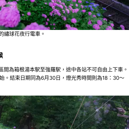
的繡球花夜行電車。
候
運行區間為箱根湯本駅至強羅駅，途中各站不可自由上下車。
開始。結束日期同為6月30日，燈光秀時間則為18：30～