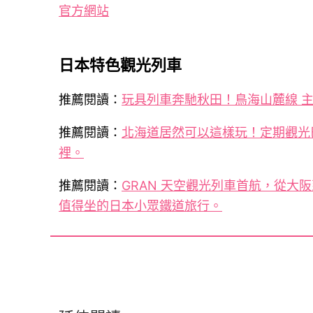
官方網站
日本特色觀光列車
推薦閱讀：
玩具列車奔馳秋田！鳥海山麓線 
推薦閱讀：
北海道居然可以這樣玩！定期觀光
裡。
推薦閱讀：
GRAN 天空觀光列車首航，從
值得坐的日本小眾鐵道旅行。