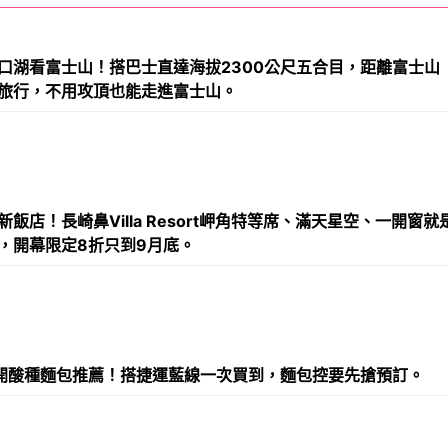
口湖看富士山！搭巴士直達海拔2300公尺五合目，距離富士山
旅行，不用攻頂也能走進富士山。
飯店！長崎鼻Villa Resort岬角特等席、滿天星空、一開窗就
，開幕限定8折只到9月底。
開酸種麵包推薦！搭捷運藍線一次買到，麵包控要先搶預訂。