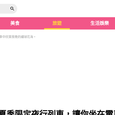
美食
旅遊
生活娛樂
電車中欣賞夜晚的繡球花海。
出夏季限定夜行列車，讓你坐在