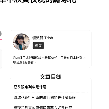
特派員 Trish
追蹤
骨灰級日式戰棋粉絲。希望有朝一日能在日本吃到道
地台灣B級美食。
文章目錄
夏季限定列車是什麼
繡球花夜行列車的運行期間是什麼時候
繡球花列車的票價與購票方式是什麼