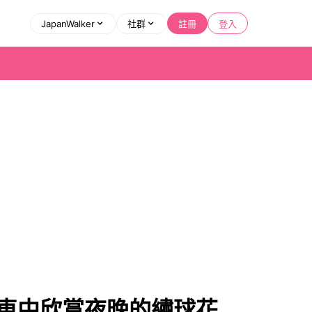
JapanWalker
社群
註冊
登入
電車中欣賞夜晚的繡球花