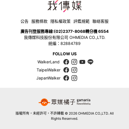
公告
服務條款
隱私權政策
評鑑規範
聯絡客服
廣告刊登服務專線:
(02)2377-8068
轉分機 6554
我傳媒科技股份有限公司 OHMEDIA CO.,LTD.
統編：82884789
FOLLOW US
WalkerLand
TaipeiWalker
JapanWalker
版權所有，未經許可，不許轉載 © 2026 OHMEDIA CO.,LTD. All
Rights Reserved.