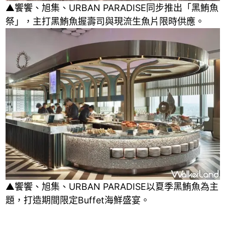
▲饗饗、旭集、URBAN PARADISE同步推出「黑鮪魚
祭」，主打黑鮪魚握壽司與現流生魚片限時供應。
▲饗饗、旭集、URBAN PARADISE以夏季黑鮪魚為主
題，打造期間限定Buffet海鮮盛宴。