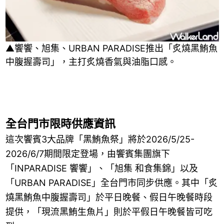
▲饗饗、旭集、URBAN PARADISE推出「炙燒黑鮪魚
中腹握壽司」，主打炙燒香氣與油脂口感。
全台門市限時供應資訊
這次饗賓3大品牌「黑鮪魚祭」將於2026/5/25-
2026/6/7期間限定登場，由饗賓集團旗下
「INPARADISE 饗饗」、「旭集 和食集錦」以及
「URBAN PARADISE」全台門市同步供應。其中「炙
燒黑鮪魚中腹握壽司」於平日晚餐、假日午晚餐時段
提供，「現流黑鮪生魚片」則於平假日午晚餐皆可吃