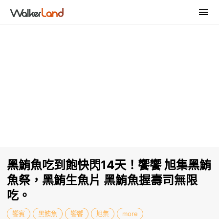
黑鮪魚吃到飽快閃14天！饗饗 旭集黑鮪
魚祭，黑鮪生魚片 黑鮪魚握壽司無限
吃。
饗賓
黑鮪魚
饗饗
旭集
more