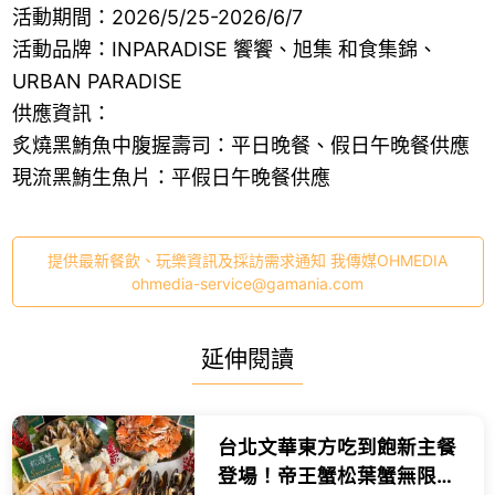
活動期間：2026/5/25-2026/6/7
活動品牌：INPARADISE 饗饗、旭集 和食集錦、
URBAN PARADISE
供應資訊：
炙燒黑鮪魚中腹握壽司：平日晚餐、假日午晚餐供應
現流黑鮪生魚片：平假日午晚餐供應
提供最新餐飲、玩樂資訊及採訪需求通知 我傳媒OHMEDIA
ohmedia-service@gamania.com
延伸閱讀
台北文華東方吃到飽新主餐
登場！帝王蟹松葉蟹無限暢