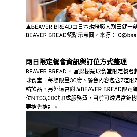
▲BEAVER BREAD由日本烘焙職人割田
BEAVER BREAD餐點示意圖，來源：IG@beave
兩日限定餐會資訊與訂位方式整理
BEAVER BREAD × 富錦樹鐵球食堂限定餐
球食堂，每場限量30席。餐會內容包含7道限定料
精飲品，另外還會附贈BEAVER BREAD
位NT$3,300加1成服務費，目前可透過富錦樹鐵
要搶先搶訂。