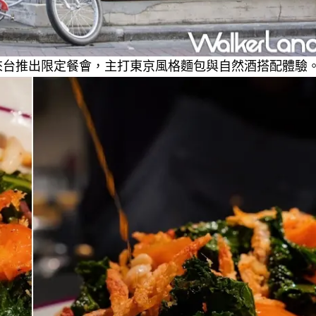
食堂來台推出限定餐會，主打東京風格麵包與自然酒搭配體驗