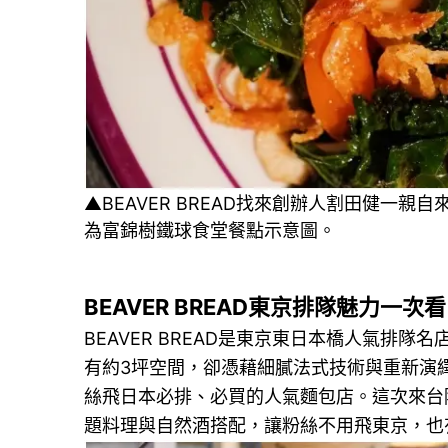
▲BEAVER BREAD找來創辦人割田健一
為富錦樹鐵球食堂餐點示意圖。
BEAVER BREAD東京排隊魅力一次看
BEAVER BREAD是東京東日本橋人氣排隊
有約3坪空間，卻憑藉細膩法式技術與重新演
絲飛日本必排、必買的人氣麵包店。這次來台
題料理與自然酒搭配，讓粉絲不用飛東京，也有機