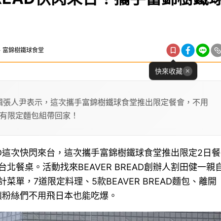
AD、富錦樹鐵球食堂
快來收藏
，編輯張人尹表示，這次攜手富錦樹鐵球食堂推出限定餐會，不用
有限定麵包組帶回家！
EAD這次快閃來台，這次攜手富錦樹鐵球食堂推出限定2日餐
餐桌。活動找來BEAVER BREAD創辦人割田健一親
單，7道限定料理、5款BEAVER BREAD麵包、離開
包，讓粉絲們不用飛日本也能吃爆。