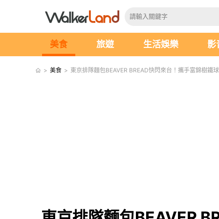
美食
旅遊
生活娛樂
影
>
美食
>
東京排隊麵包BEAVER BREAD快閃來台！攜手富錦樹
東京排隊麵包BEAVER