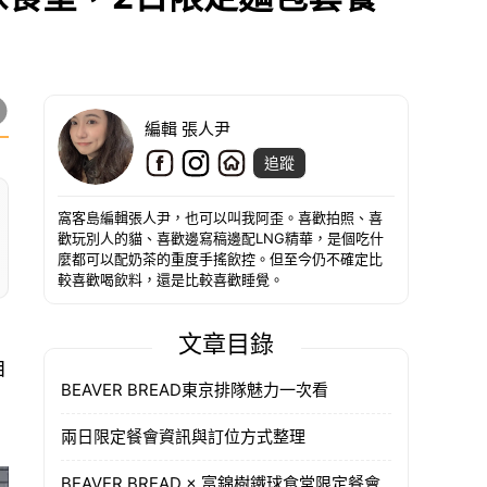
編輯 張人尹
追蹤
窩客島編輯張人尹，也可以叫我阿歪。喜歡拍照、喜
歡玩別人的貓、喜歡邊寫稿邊配LNG精華，是個吃什
麼都可以配奶茶的重度手搖飲控。但至今仍不確定比
較喜歡喝飲料，還是比較喜歡睡覺。
文章目錄
自
BEAVER BREAD東京排隊魅力一次看
兩日限定餐會資訊與訂位方式整理
BEAVER BREAD × 富錦樹鐵球食堂限定餐會