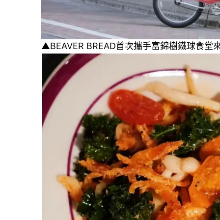
▲BEAVER BREAD首次攜手富錦樹鐵球