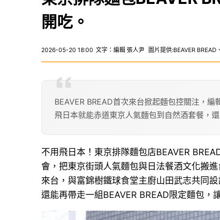
開吃。
2026-05-20 18:00
文字：編輯 張人尹
圖片提供:BEAVER BRE
BEAVER BREAD首次來台掀起麵包控關注
飛日本就能赤道東京人氣麵包到自然酒套餐，還
不用飛日本！東京排隊麵包店BEAVER BR
會，把東京街頭人氣麵包與日法餐酒文化搬進台北
來台，與富錦樹鐵球食堂主廚山田武志共同設計菜
還能再帶走一組BEAVER BREAD限定麵