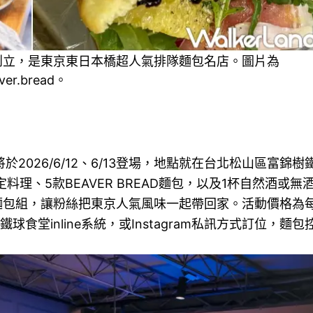
健一創立，是東京東日本橋超人氣排隊麵包名店。圖片為
r.bread。
會將於2026/6/12、6/13登場，地點就在台北松山區富錦樹
理、5款BEAVER BREAD麵包，以及1杯自然酒或無
限定麵包組，讓粉絲把東京人氣風味一起帶回家。活動價格為
球食堂inline系統，或Instagram私訊方式訂位，麵包