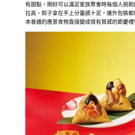
有甜點，剛好可以滿足家族聚會時每個人挑剔
拉高、粽子拿在手上分量感十足，連外包裝都
本普通的應景食物直接變成很有質感的節慶禮