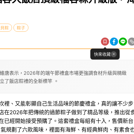
干貝粽
粽子
快來收藏
維唐表示，2026年的端午節禮盒市場更強調食材升級與精緻
立了飯店粽禮的全新標竿 。
坎裡、又能彰顯自己生活品味的節慶禮盒，真的讓不少步
店在2026年把傳統的過節粽子做到了精品等級，推出從
在已經開始接受預購了。這套禮盒每組有十入，售價新台
一口氣規劃了六款風味，裡面有海鮮、有經典鮮肉、有素食