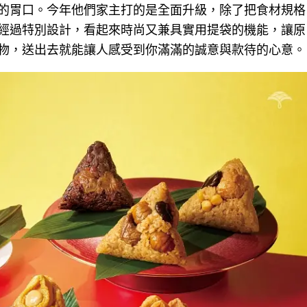
的胃口。今年他們家主打的是全面升級，除了把食材規格
經過特別設計，看起來時尚又兼具實用提袋的機能，讓原
物，送出去就能讓人感受到你滿滿的誠意與款待的心意。