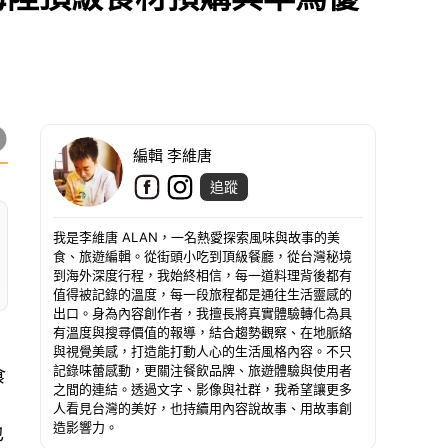
編輯 李維唐
追蹤
我是李維唐 ALAN，一名熱愛探索風味與故事的美
食、旅遊編輯。從街頭小吃到頂級餐廳，從台灣秘境
到海外深度行程，我始終相信，每一道料理背後都有
值得被記錄的溫度，每一段旅程都是通往生活靈感的
出口。身為內容創作者，我擅長將真實體驗轉化為具
有溫度與搜尋價值的報導，結合趨勢觀察、在地脈絡
與視覺美感，打造能打動人心的生活風格內容。不只
記錄味蕾感動，更關注餐飲品牌、旅遊體驗與使用者
食
之間的連結。透過文字、影像與社群，我希望讓更多
人看見台灣的美好，也持續用內容說故事、用故事創
造影響力。
也