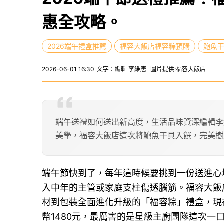
惠全攻略。
2026端午禮盒推薦
福容大飯店福容粽預購
鮑魚
2026-06-01 16:30
文字：編輯 李維唐
圖片提供:福容大飯店
端午送禮如何送出新高度，生活品味資深編輯李
美學，福容大飯店這次將鮑魚干貝入饌，完美樹
端午節快到了，每年這時候要挑到一份送進心
入中年的主管或家庭支柱傷透腦筋。福容大飯
材到包裝全面進化升級的「福容粽」禮盒，現
幣1480元，最厲害的是星級主廚團隊這次