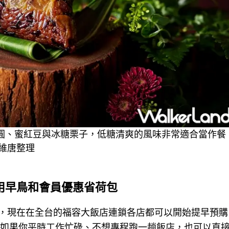
圓、蜜紅豆與冰糖栗子，低糖清爽的風味非常適合當作餐
維唐整理
用早鳥和會員優惠省荷包
，現在在全台的福容大飯店連鎖各店都可以開始提早預購
 。如果你平時工作忙碌、不想專程跑一趟飯店，也可以直