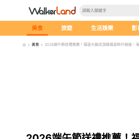
美食
旅遊
生活娛樂
影
>
美食
>
2026端午節送禮推薦！福容大飯店頂級福容粽升級版，
2026端午節送禮推薦