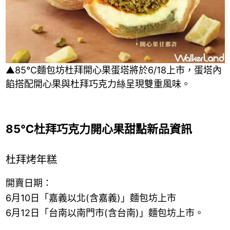
▲85℃麵包坊杜拜開心果蛋塔將於6/18上市，蛋塔內
餡搭配開心果與杜拜巧克力絲呈現雙重風味。
85℃杜拜巧克力開心果甜點新品資訊
杜拜烤年糕
開賣日期：
6月10日「嘉義以北(含嘉義)」麵包坊上市
6月12日「台南以南門市(含台南)」麵包坊上市。