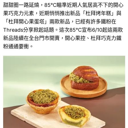
甜甜圈一路延燒，85℃瞄準近期人氣居高不下的開心
果巧克力元素，近期悄悄推出新品「杜拜烤年糕」與
「杜拜開心果蛋塔」兩款新品，已經有許多鐵粉在
Threads分享掀起話題。這次85℃宣布6/10起這兩款
新品陸續在全台門市開賣，開心果控、杜拜巧克力鐵
粉通通要衝。