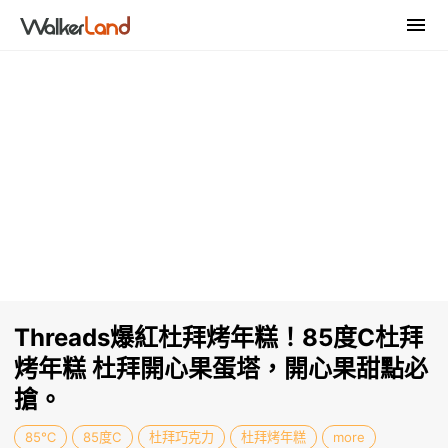
Threads爆紅杜拜烤年糕！85度C杜拜
烤年糕 杜拜開心果蛋塔，開心果甜點必
搶。
85℃
85度C
杜拜巧克力
杜拜烤年糕
more