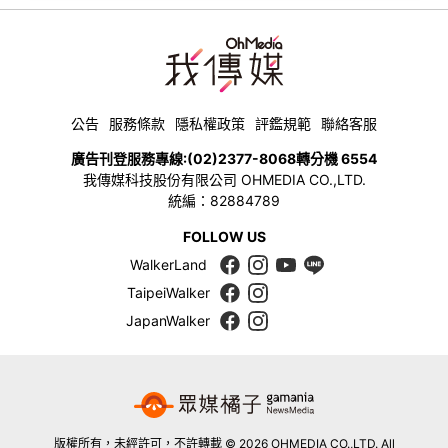
公告
服務條款
隱私權政策
評鑑規範
聯絡客服
廣告刊登服務專線:
(02)2377-8068
轉分機 6554
我傳媒科技股份有限公司 OHMEDIA CO.,LTD.
統編：82884789
FOLLOW US
WalkerLand
TaipeiWalker
JapanWalker
版權所有，未經許可，不許轉載 © 2026 OHMEDIA CO.,LTD. All