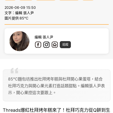
2026-06-09 15:50
文字：編輯 張人尹
圖片提供:85℃
編輯 張人尹
追蹤
85℃麵包坊推出杜拜烤年糕與杜拜開心果蛋塔，結合
杜拜巧克力與開心果元素打造話題甜點。編輯張人尹表
示，開心果控這次要跟上。
Threads爆紅杜拜烤年糕來了！杜拜巧克力從Q餅到生