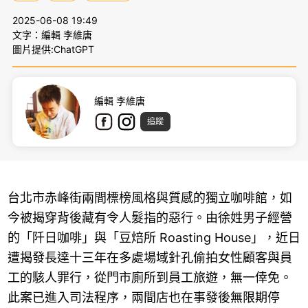
2025-06-08 19:49
文字：編輯 李維唐
圖片提供:ChatGPT
編輯 李維唐
追蹤
台北市赤峰街兩間標榜風格與質感的獨立咖啡館，如
今被揭穿背後藏有令人髮指的惡行。由徐姓男子經營
的「阡日咖啡」與「豆焙所 Roasting House」，近日
遭揭發長達十三年在多處場域針孔偷拍女性顧客與員
工的駭人罪行，從門市廁所到員工旅遊，無一倖免。
此案已進入司法程序，兩間店也在事發後無限期停