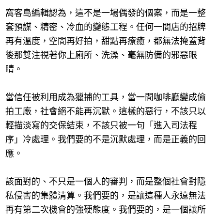
窩客島編輯認為，這不是一場偶發的個案，而是一整
套預謀、精密、冷血的變態工程。任何一間店的招牌
再有溫度，空間再好拍，甜點再療癒，都無法掩蓋背
後那雙注視著你上廁所、洗澡、毫無防備的邪惡眼
睛。
當信任被利用成為獵捕的工具，當一間咖啡廳變成偷
拍工廠，社會絕不能再沉默。這樣的惡行，不該只以
輕描淡寫的交保結束，不該只被一句「進入司法程
序」冷處理。我們要的不是沉默處理，而是正義的回
應。
該面對的、不只是一個人的審判，而是整個社會對隱
私侵害的集體清算。我們要的，是讓這種人永遠無法
再有第二次機會的強硬態度。我們要的，是一個讓所