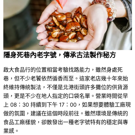
隱身死巷內老字號，傳承古法製作秘方
啟大食品行的位置相當考驗找路能力，雖然身處死
巷，但不少老饕依然循香而至。這家老店幾十年來始
終維持傳統製法，不僅是北港街頭許多攤位的供貨源
頭，更是不少在地人指定的口袋名單。營業時間從早
上 08：30 持續到下午 17：00，如果想要體驗工廠現
做的氛圍，建議在這個時段前往。雖然環境是傳統的
食品工廠樣貌，卻散發出一種老字號特有的穩定與專
業感。