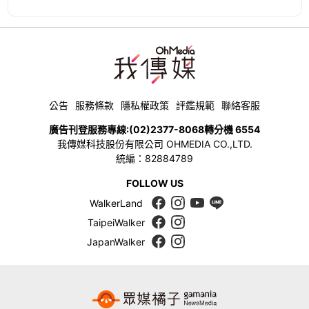
公告
服務條款
隱私權政策
評鑑規範
聯絡客服
廣告刊登服務專線:
(02)2377-8068
轉分機 6554
我傳媒科技股份有限公司 OHMEDIA CO.,LTD.
統編：82884789
FOLLOW US
WalkerLand
TaipeiWalker
JapanWalker