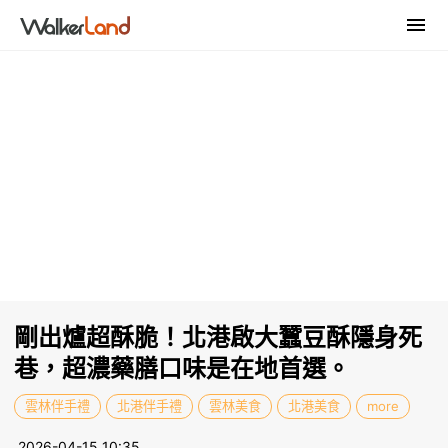
剛出爐超酥脆！北港啟大蠶豆酥隱身死
巷，超濃藥膳口味是在地首選。
雲林伴手禮
北港伴手禮
雲林美食
北港美食
more
2026-04-15 10:35