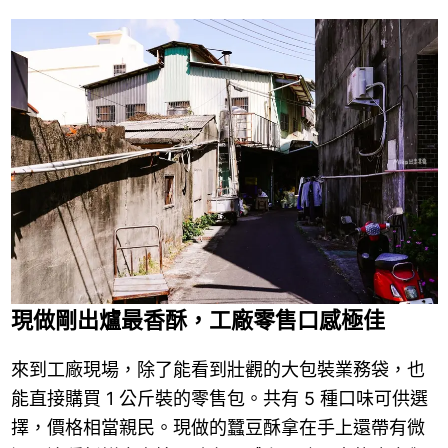
現做剛出爐最香酥，工廠零售口感極佳
來到工廠現場，除了能看到壯觀的大包裝業務袋，也
能直接購買 1 公斤裝的零售包。共有 5 種口味可供選
擇，價格相當親民。現做的蠶豆酥拿在手上還帶有微