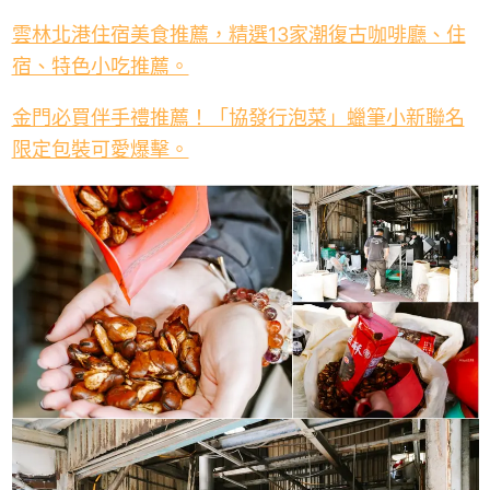
雲林北港住宿美食推薦，精選13家潮復古咖啡廳、住
宿、特色小吃推薦。
金門必買伴手禮推薦！「協發行泡菜」蠟筆小新聯名
限定包裝可愛爆擊。