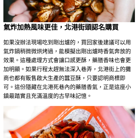
氣炸加熱風味更佳，北港街頭認名購買
如果沒辦法現場吃到剛出爐的，買回家後建議可以用
氣炸鍋稍微微烘烤過，能模擬出剛出爐時香氣奔放的
效果。這種處理方式會讓口感更酥，藥膳香味也會更
加明顯。如果行程太趕無法深入巷弄，北港街上的攤
商也都有販售啟大生產的蠶豆酥，只要認明商標即
可。這份隱藏在北港死巷內的藥膳香氣，正是這座小
鎮最踏實且充滿溫度的古早味記憶。