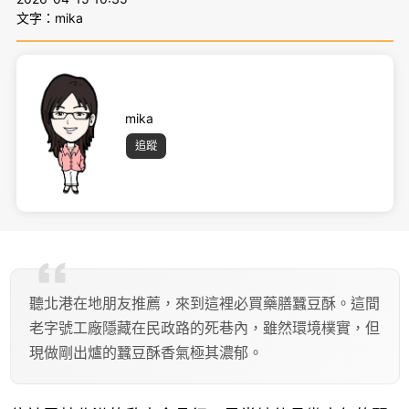
文字：mika
mika
追蹤
聽北港在地朋友推薦，來到這裡必買藥膳蠶豆酥。這間
老字號工廠隱藏在民政路的死巷內，雖然環境樸實，但
現做剛出爐的蠶豆酥香氣極其濃郁。