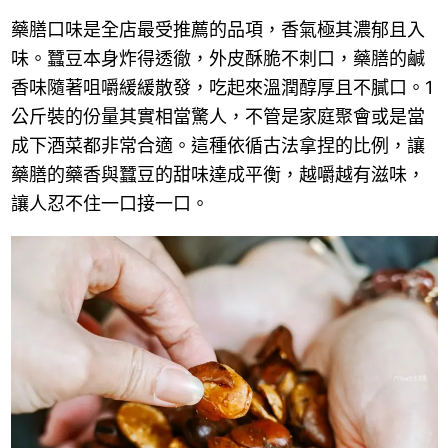
藥膳口味是全店最受推薦的品項，香氣極其濃郁且入
味。蠶豆本身炸得透徹，外皮酥脆不刺口，藥膳的鹹
香味隨著咀嚼緩緩散發，吃起來溫潤醇厚且不膩口。1
公斤裝的份量其實相當驚人，不管是家庭聚會或是當
成下酒菜都非常合適。這種依循古法拿捏的比例，讓
藥膳的藥香與蠶豆的甜味達成平衡，越嚼越有滋味，
讓人忍不住一口接一口。