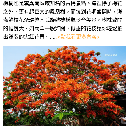
梅樹也是雲嘉南區域知名的賞梅景點。這裡除了梅花
之外，更有超巨大的鳳凰樹，而每到花期盛開時，滿
滿鮮橘花朵環繞圓弧旋轉樓梯觀景台美景，樹株散開
的幅度大、如雨傘一般炸開，低垂的花枝讓你輕鬆拍
出滿版的火紅花景。....
.<點我看更多內容>