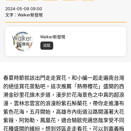
2024-05-09 09:00
文字：Walker新發現
Walker新發現
追蹤
春夏時節就該出門走走賞花，和小編一起走遍南台灣
的絕佳賞花景點吧。這次推薦「熱帶櫻花」盛開的西
港金砂里花旗木步道，漫步於花海景色之中真的超浪
漫、雲林忠雲宮的浪漫粉紫石斛蘭花，帶你走進瀑布
紫色花海。五月開始，高雄市內街道沿路開滿著大花
紫薇、阿勃勒、鳳凰花，適合騎歐兜邁悠哉享受不同
花種盛開的繽紛。想到郊區走走看花，可以到嘉義梅