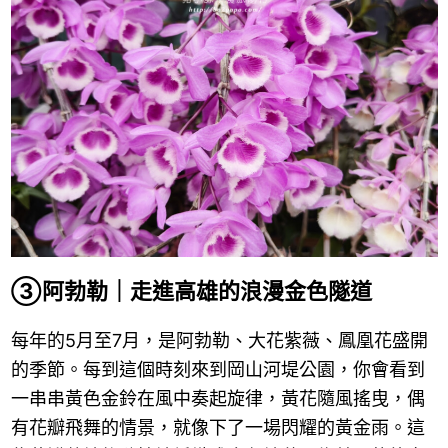
③阿勃勒｜走進高雄的浪漫金色隧道
每年的5月至7月，是阿勃勒、大花紫薇、鳳凰花盛開
的季節。每到這個時刻來到岡山河堤公園，你會看到
一串串黃色金鈴在風中奏起旋律，黃花隨風搖曳，偶
有花瓣飛舞的情景，就像下了一場閃耀的黃金雨。這