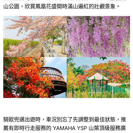
山公園，欣賞鳳凰花盛開時滿山遍紅的壯觀景象。
騎歐兜邁出遊時，車況別忘了先調整到最佳狀態，推
薦有即時行走服務的 YAMAHA YSP 山葉頂級服務廣