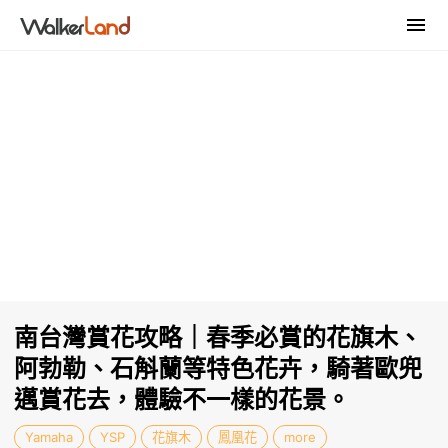
南台灣賞花攻略｜春季必賞的花旗木、
阿勃勒、石斛蘭等特色花卉，騎著歐兜
邁賞花去，體驗不一樣的花景。
Yamaha
YSP
花旗木
鳳凰花
more