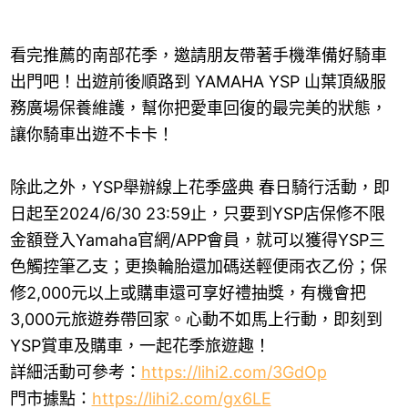
看完推薦的南部花季，邀請朋友帶著手機準備好騎車
出門吧！出遊前後順路到 YAMAHA YSP 山葉頂級服
務廣場保養維護，幫你把愛車回復的最完美的狀態，
讓你騎車出遊不卡卡！
除此之外，YSP舉辦線上花季盛典 春日騎行活動，即
日起至2024/6/30 23:59止，只要到YSP店保修不限
金額登入Yamaha官網/APP會員，就可以獲得YSP三
色觸控筆乙支；更換輪胎還加碼送輕便雨衣乙份；保
修2,000元以上或購車還可享好禮抽獎，有機會把
3,000元旅遊券帶回家。心動不如馬上行動，即刻到
YSP賞車及購車，一起花季旅遊趣！
詳細活動可參考：
https://lihi2.com/3GdOp
門市據點：
https://lihi2.com/gx6LE