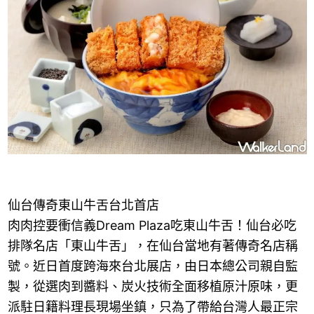
仙台傳奇東山牛舌台北首店
肉肉控要衝信義Dream Plaza吃東山牛舌！仙台必吃
排隊名店「東山牛舌」，在仙台當地有著傳奇名店稱
號。近日首度跨海來台北展店，由日本總公司親自監
製，從選肉到醬料、炭火技術全面移植原汁原味，更
派駐日籍料理長現場坐鎮，只為了帶給台灣人最正宗