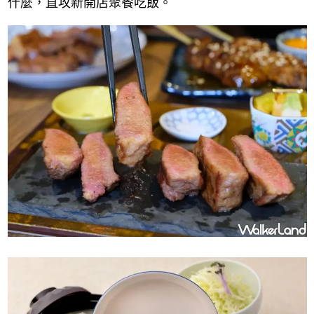
什麼，直攻新開店聚餐吃飯。