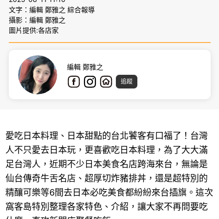
文字：編輯 鄭雅之 綜合報導
攝影：編輯 鄭雅之
圖片提供:各店家
編輯 鄭雅之
追蹤
愛吃日本料理、日本甜點的台北饕客有口福了！台灣
人不只愛去日本玩，更喜歡吃日本料理，為了大大滿
足台灣人，近期不少日本美食名店跨海來台，無論是
仙台傳奇牛舌名店、超厚切炸豬排丼，還是超特別的
精釀可樂等6間去日本必吃美食都紛紛來台插旗。這次
窩客島特別整理各家特色、介紹，讓大家不再問要吃