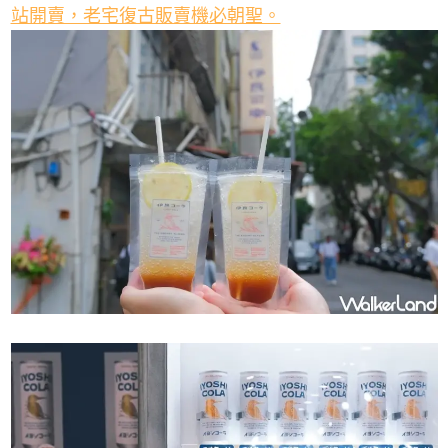
站開賣，老宅復古販賣機必朝聖。