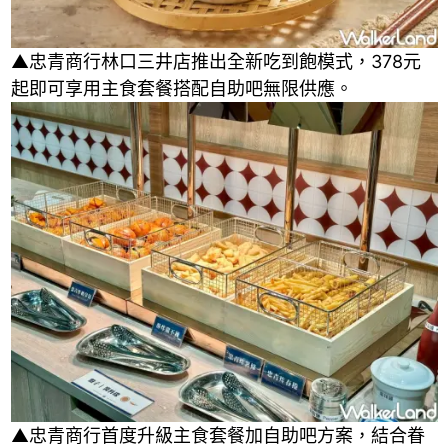
▲忠青商行林口三井店推出全新吃到飽模式，378元
起即可享用主食套餐搭配自助吧無限供應。
▲忠青商行首度升級主食套餐加自助吧方案，結合眷