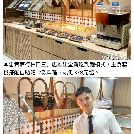
▲忠青商行林口三井店推出全新吃到飽模式，主食套
餐搭配自助吧12款料理，最低378元起。