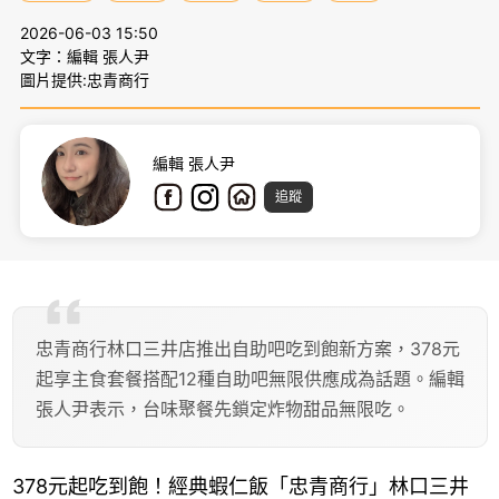
2026-06-03 15:50
文字：編輯 張人尹
圖片提供:忠青商行
編輯 張人尹
追蹤
忠青商行林口三井店推出自助吧吃到飽新方案，378元
起享主食套餐搭配12種自助吧無限供應成為話題。編輯
張人尹表示，台味聚餐先鎖定炸物甜品無限吃。
378元起吃到飽！經典蝦仁飯「忠青商行」林口三井