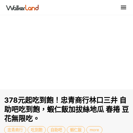
378元起吃到飽！忠青商行林口三井 自
助吧吃到飽，蝦仁飯加拔絲地瓜 春捲 豆
花無限吃。
忠青商行
吃到飽
自助吧
蝦仁飯
more