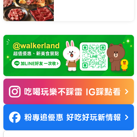
元還能抽台北萬豪住宿券。