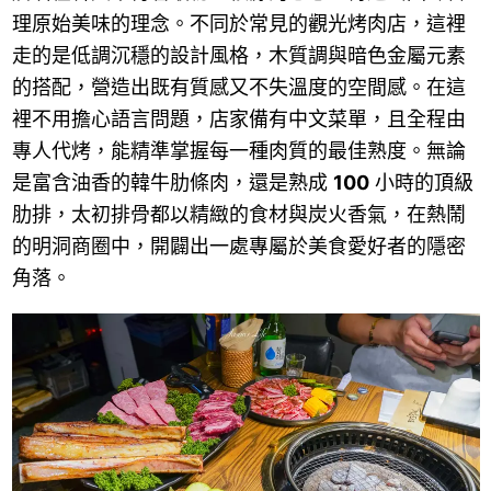
理原始美味的理念。不同於常見的觀光烤肉店，這裡
走的是低調沉穩的設計風格，木質調與暗色金屬元素
的搭配，營造出既有質感又不失溫度的空間感。在這
裡不用擔心語言問題，店家備有中文菜單，且全程由
專人代烤，能精準掌握每一種肉質的最佳熟度。無論
是富含油香的韓牛肋條肉，還是熟成
100
小時的頂級
肋排，太初排骨都以精緻的食材與炭火香氣，在熱鬧
的明洞商圈中，開闢出一處專屬於美食愛好者的隱密
角落。