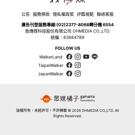
公告
服務條款
隱私權政策
評鑑規範
聯絡客服
廣告刊登服務專線:
(02)2377-8068
轉分機 6554
我傳媒科技股份有限公司 OHMEDIA CO.,LTD.
統編：82884789
FOLLOW US
WalkerLand
TaipeiWalker
JapanWalker
版權所有，未經許可，不許轉載 © 2026 OHMEDIA CO.,LTD. All
Rights Reserved.