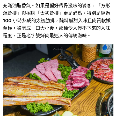
充滿油脂香氣。如果是偏好帶骨滋味的饕客，「方形
燒骨排」與招牌「太初骨排」更是必點。特別是經過
100
小時熟成的太初肋排，醃料鹹甜入味且肉質軟嫩
至極，被剪成一口大小後，那種令人停不下來的入味
程度，正是老字號烤肉最迷人的傳統滋味。