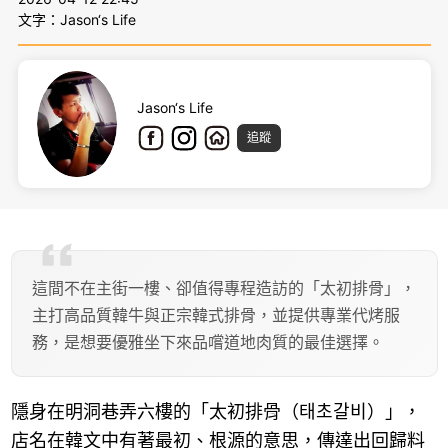
文字：Jason‘s Life
Jason‘s Life
追蹤
這間不在主街一樓、卻值得專程造訪的「太初排骨」，
主打高品質韓牛與正宗韓式排骨，並提供專業代烤服
務，是想要優雅坐下來品嚐道地肉質的最佳選擇。
隱身在明洞巷弄六樓的「太初排骨（태초갈비）」，
店名在韓文中有著最初、根源的意思，傳達出回歸料