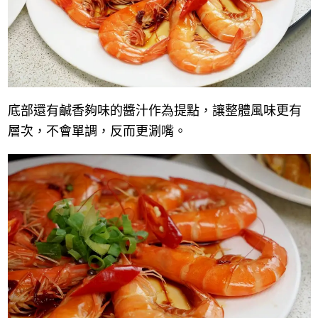
底部還有鹹香夠味的醬汁作為提點，讓整體風味更有
層次，不會單調，反而更涮嘴。