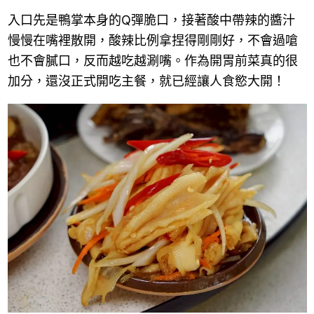
入口先是鴨掌本身的Q彈脆口，接著酸中帶辣的醬汁
慢慢在嘴裡散開，酸辣比例拿捏得剛剛好，不會過嗆
也不會膩口，反而越吃越涮嘴。作為開胃前菜真的很
加分，還沒正式開吃主餐，就已經讓人食慾大開！