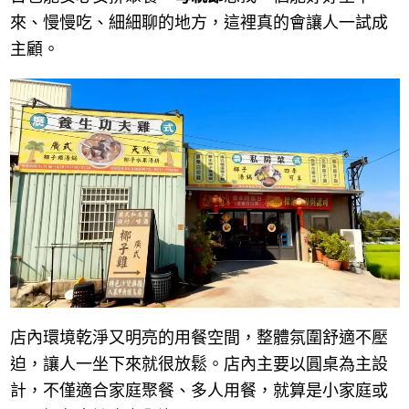
來、慢慢吃、細細聊的地方，這裡真的會讓人一試成
主顧。
店內環境乾淨又明亮的用餐空間，整體氛圍舒適不壓
迫，讓人一坐下來就很放鬆。店內主要以圓桌為主設
計，不僅適合家庭聚餐、多人用餐，就算是小家庭或