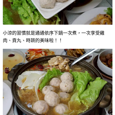
小涼的習慣就是通通依序下鍋一次煮，一次享受雞
肉、貢丸、時蔬的美味啦！！