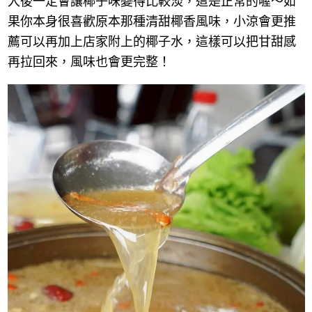
入後一定會讓椰子味變得比較淡，這是正常的喔～如
果你本身很喜歡原本那種清甜椰香風味，小涼會更推
薦可以再加上店家附上的椰子水，這樣可以把甘甜感
再拉回來，風味也會更完整！