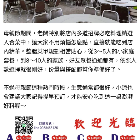
母親節期間，老闆特別將店內多道招牌必吃料理精選
入合菜中，讓大家不用煩惱怎麼點，直接就能吃到店
內精華。整體菜單規劃相當貼心，從3～5人的小家庭
套餐，到8～10人的家族、好友聚餐通通都有，依照人
數選擇就很剛好，份量與搭配都幫你準備好了。
不過母親節這種熱門時段，生意通常都很好，小涼也
會建議大家記得提早預訂，才能安心吃到這一桌澎湃
好料喔～