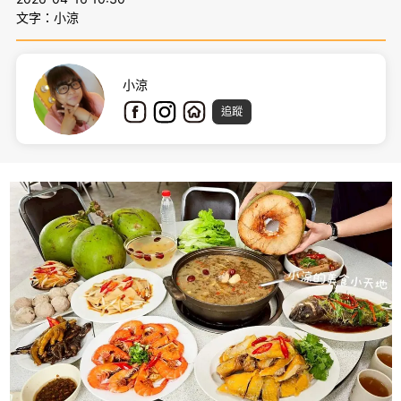
文字：小涼
小涼
追蹤