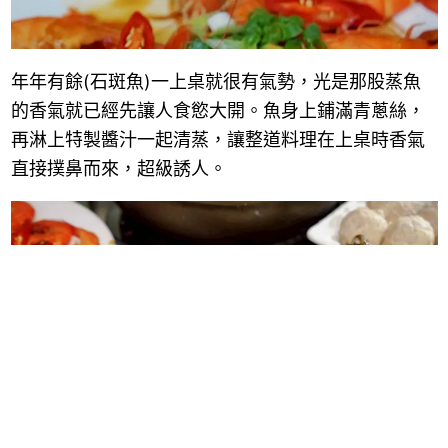
年年有餘(石斑魚)一上桌就很有氣勢，光是那股蒸魚
的香氣就已經先讓人食慾大開。魚身上鋪滿青蔥絲，
再淋上特製醬汁一起清蒸，讓整道料理在上桌時香氣
直接撲鼻而來，超級誘人。