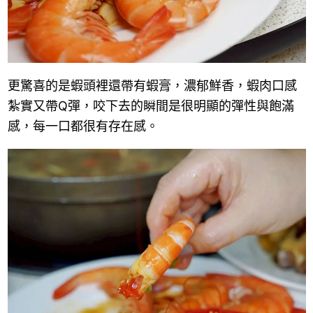
更驚喜的是蝦頭裡還帶有蝦膏，濃郁鮮香，蝦肉口感
紮實又帶Q彈，咬下去的瞬間是很明顯的彈性與飽滿
感，每一口都很有存在感。