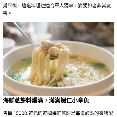
覺平衡。這道料理也適合單人獨享，對獨旅者非常友
善。
海鮮蔥餅料爆滿，滿滿蝦仁小章魚
售價 15000 韓元的韓國海鮮蔥餅是每桌必點的靈魂配