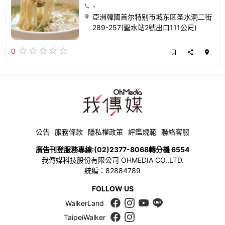
-
亞洲韓國首尔特别市城东区圣水洞二街
289-257(聖水站2號出口111公尺)
0
公告
服務條款
隱私權政策
評鑑規範
聯絡客服
廣告刊登服務專線:
(02)2377-8068
轉分機 6554
我傳媒科技股份有限公司 OHMEDIA CO.,LTD.
統編：82884789
FOLLOW US
WalkerLand
TaipeiWalker