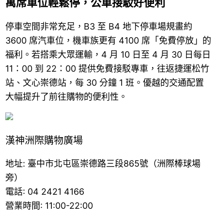
萬席車位輕鬆停，公車接駁好便利
停車空間非常充足，B3 至 B4 地下停車場規畫約
3600 席汽車位，機車族更有 4100 席「免費停放」的
福利。若搭乘大眾運輸，4 月 10 日至 4 月 30 日每日
11：00 到 22：00 提供免費接駁專車，往返捷運松竹
站、文心崇德站，每 30 分鐘 1 班。優越的交通配置
大幅提升了前往購物的便利性。
漢神洲際購物廣場
地址: 臺中市北屯區崇德路三段865號（洲際棒球場
旁）
電話: 04 2421 4166
營業時間: 11:00-22:00