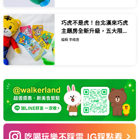
巧虎不是虎！台北漢來巧虎
主題房全新升級，五大限定
好康一泊二食豪華全攻略。
編輯 李維唐