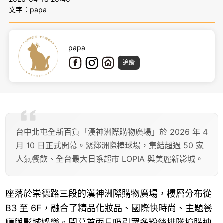
文字：papa
papa
追蹤
台中北屯全新百貨「漢神洲際購物廣場」於 2026 年 4
月 10 日正式開幕。緊鄰洲際棒球場，集結超過 50 家
人氣餐飲、全台最大日系超市 LOPIA 與美麗新影城。
座落於崇德路三段的漢神洲際購物廣場，樓層分布從
B3 至 6F，融合了精品化妝品、國際快時尚、主題餐
廳與影城娛樂。開幕首兩日吸引眾多粉絲排隊搶購迪