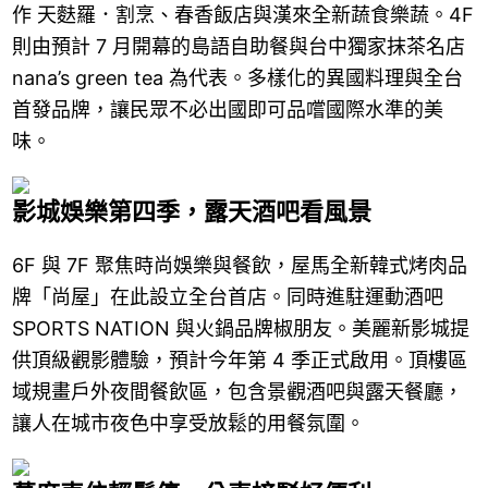
作 天麩羅．割烹、春香飯店與漢來全新蔬食樂蔬。4F
則由預計 7 月開幕的島語自助餐與台中獨家抹茶名店
nana’s green tea 為代表。多樣化的異國料理與全台
首發品牌，讓民眾不必出國即可品嚐國際水準的美
味。
影城娛樂第四季，露天酒吧看風景
6F 與 7F 聚焦時尚娛樂與餐飲，屋馬全新韓式烤肉品
牌「尚屋」在此設立全台首店。同時進駐運動酒吧
SPORTS NATION 與火鍋品牌椒朋友。美麗新影城提
供頂級觀影體驗，預計今年第 4 季正式啟用。頂樓區
域規畫戶外夜間餐飲區，包含景觀酒吧與露天餐廳，
讓人在城市夜色中享受放鬆的用餐氛圍。