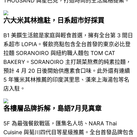
THOUSAND 與星巴克，打造時尚的生活風格提案。
六大米其林進駐，日系超市好採買
B1 美饌生活館是家庭與輕食首選，擁有全台第 3 間日
系超市 LOPIA。餐飲亮點包含全台首發的東京必比登
拉麵 SORANOIRO 與紐約職人麵包 TOM CAT
BAKERY。SORANOIRO 主打蔬菜熬煮的純素拉麵，
預計 4 月 20 日後開始供應素食口味。此外還有連續
5 年獲米其林推薦的印度淇里思、漢來上海湯包等名
店入駐。
各樓層品牌拆解，島語7月見真章
5F 為最強餐飲戰區，匯集名人坊、NARA Thai
Cuisine 與菊川四代目等星級推薦。全台首發品牌包含