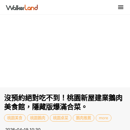
沒預約絕對吃不到！桃園新屋建業鵝肉
美食館，隱藏版爆滿合菜。
桃園美食
桃園鵝肉
桃園桌菜
鵝肉推薦
more
2026-04-19 10:30