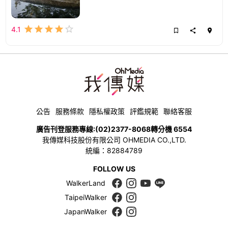
4.1
公告
服務條款
隱私權政策
評鑑規範
聯絡客服
廣告刊登服務專線:
(02)2377-8068
轉分機 6554
我傳媒科技股份有限公司 OHMEDIA CO.,LTD.
統編：82884789
FOLLOW US
WalkerLand
TaipeiWalker
JapanWalker