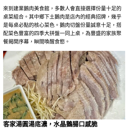
來到建業鵝肉美食館，多數人會直接選擇份量十足的
桌菜組合。其中鄉下土鵝肉是店內的經典招牌，幾乎
是每桌必點的核心菜色。鵝肉切盤份量誠意十足，搭
配菜色豐富的四季大拼盤一同上桌，為豐盛的家族聚
餐揭開序幕，瞬間喚醒食慾。
客家湯圓湯底濃，水晶鵝腸口感脆