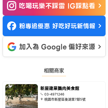
相關商家
新屋建業鵝肉美食館
03-4971246
桃園市新屋區後湖里7鄰5號