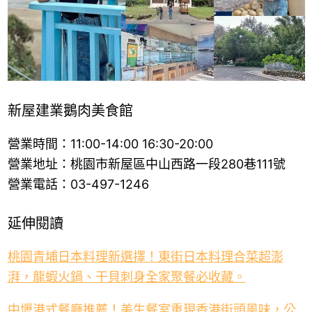
新屋建業鵝肉美食館
營業時間：11:00-14:00 16:30-20:00
營業地址：桃園市新屋區中山西路一段280巷111號
營業電話：03-497-1246
延伸閱讀
桃園青埔日本料理新選擇！東街日本料理合菜超澎
湃，龍蝦火鍋、干貝刺身全家聚餐必收藏。
中壢港式餐廳推薦！美生餐室重現香港街頭風味，公