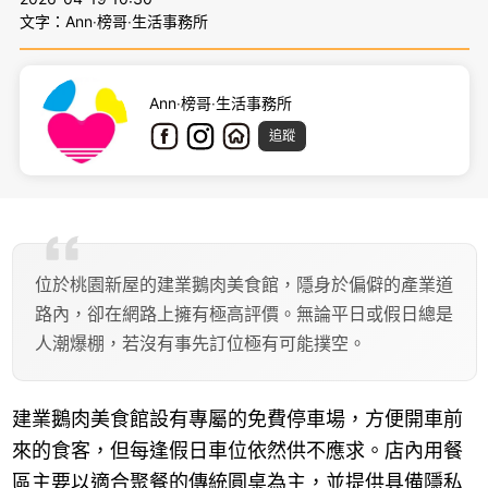
文字：Ann‧榜哥‧生活事務所
Ann‧榜哥‧生活事務所
追蹤
位於桃園新屋的建業鵝肉美食館，隱身於偏僻的產業道
路內，卻在網路上擁有極高評價。無論平日或假日總是
人潮爆棚，若沒有事先訂位極有可能撲空。
建業鵝肉美食館設有專屬的免費停車場，方便開車前
來的食客，但每逢假日車位依然供不應求。店內用餐
區主要以適合聚餐的傳統圓桌為主，並提供具備隱私