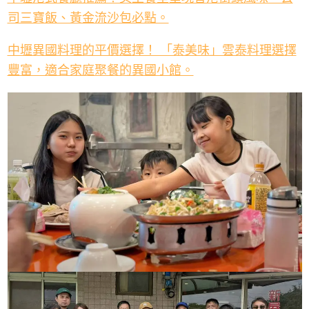
司三寶飯、黃金流沙包必點。
中壢異國料理的平價選擇！ 「泰美味」雲泰料理選擇
豐富，適合家庭聚餐的異國小館。