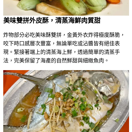
美味雙拼外皮酥，清蒸海鮮肉質甜
炸物部分必吃美味酥雙拼，金黃外衣炸得極度酥脆，
咬下時口感層次豐富，無論單吃或沾醬皆有絕佳表
現。緊接著端上的清蒸海上鮮，透過簡單的清蒸手
法，完美保留了海產的自然鮮甜與細緻魚肉。