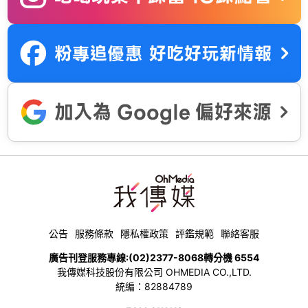
公告
服務條款
隱私權政策
評鑑規範
聯絡客服
廣告刊登服務專線:
(02)2377-8068
轉分機 6554
我傳媒科技股份有限公司 OHMEDIA CO.,LTD.
統編：82884789