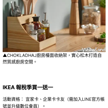
▲CHOKLADHAJ廚房檯面收納架，實心松木打造自
然質感廚房空間。
IKEA 報稅季買一送一
活動資格： 宜家卡、企業卡卡友（需加入LINE官方帳
號並升級數位會員）。