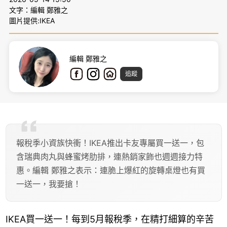
文字：編輯 鄭雅之
圖片提供:IKEA
編輯 鄭雅之
追蹤
報稅季小資族快衝！IKEA推出卡友專屬買一送一，包
含瑞典肉丸與蜂蜜烤肋排，連熱銷家飾也週週接力特
惠。編輯 鄭雅之表示：連脆上爆紅的旋轉桌燈也有買
一送一，我要搶！
IKEA買一送一！每到5月報稅季，在精打細算的辛苦