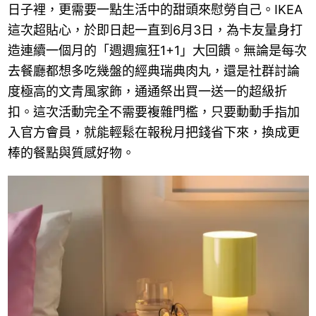
日子裡，更需要一點生活中的甜頭來慰勞自己。IKEA
這次超貼心，於即日起一直到6月3日，為卡友量身打
造連續一個月的「週週瘋狂1+1」大回饋。無論是每次
去餐廳都想多吃幾盤的經典瑞典肉丸，還是社群討論
度極高的文青風家飾，通通祭出買一送一的超級折
扣。這次活動完全不需要複雜門檻，只要動動手指加
入官方會員，就能輕鬆在報稅月把錢省下來，換成更
棒的餐點與質感好物。