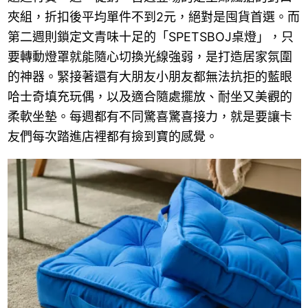
夾組，折扣後平均單件不到2元，絕對是囤貨首選。而
第二週則鎖定文青味十足的「SPETSBOJ桌燈」，只
要轉動燈罩就能隨心切換光線強弱，是打造居家氛圍
的神器。緊接著還有大朋友小朋友都無法抗拒的藍眼
哈士奇填充玩偶，以及適合隨處擺放、耐坐又美觀的
柔軟坐墊。每週都有不同驚喜驚喜接力，就是要讓卡
友們每次踏進店裡都有撿到寶的感覺。