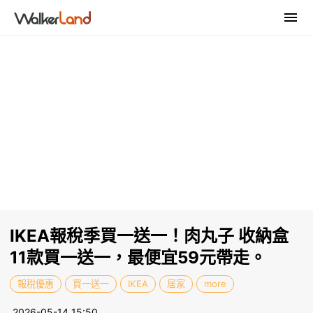
IKEA報稅季買一送一！肉丸子 收納盒
11款買一送一，最便宜59元帶走。
報稅優惠
買一送一
IKEA
居家
more
2026-05-14 15:50