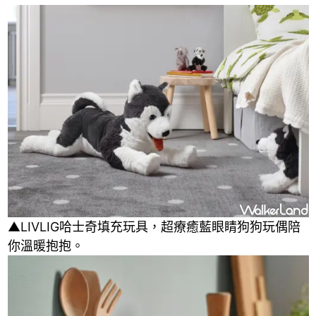
▲LIVLIG哈士奇填充玩具，超療癒藍眼睛狗狗玩偶陪
你溫暖抱抱。