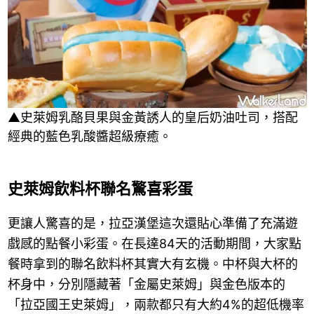
▲史萊姆乳酪貝果與金黃誘人的皇后奶油吐司，搭配
經典的藍色乳酸醬超級療癒。
史萊姆飲料杯聯名驚喜彩蛋
更讓人驚喜的是，拉亞漢堡這次還貼心準備了充滿遊
戲感的點餐小彩蛋。在長達84天的活動期間，大家點
餐時拿到的聯名飲料杯其實大有玄機。中杯與大杯的
杯身中，分別隱藏著「金屬史萊姆」與金色版本的
「拉亞國王史萊姆」，兩款都只有大約4%的超低機率