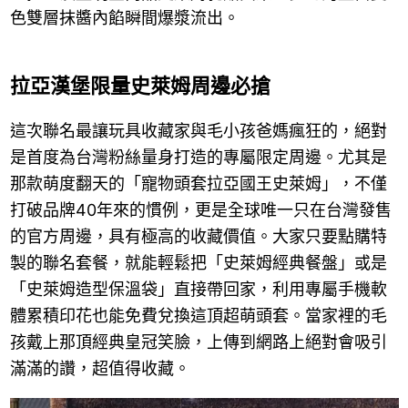
色雙層抹醬內餡瞬間爆漿流出。
拉亞漢堡限量史萊姆周邊必搶
這次聯名最讓玩具收藏家與毛小孩爸媽瘋狂的，絕對
是首度為台灣粉絲量身打造的專屬限定周邊。尤其是
那款萌度翻天的「寵物頭套拉亞國王史萊姆」，不僅
打破品牌40年來的慣例，更是全球唯一只在台灣發售
的官方周邊，具有極高的收藏價值。大家只要點購特
製的聯名套餐，就能輕鬆把「史萊姆經典餐盤」或是
「史萊姆造型保溫袋」直接帶回家，利用專屬手機軟
體累積印花也能免費兌換這頂超萌頭套。當家裡的毛
孩戴上那頂經典皇冠笑臉，上傳到網路上絕對會吸引
滿滿的讚，超值得收藏。