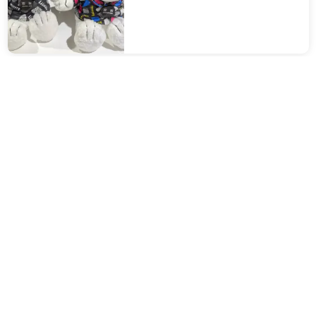
比娃娃必買。