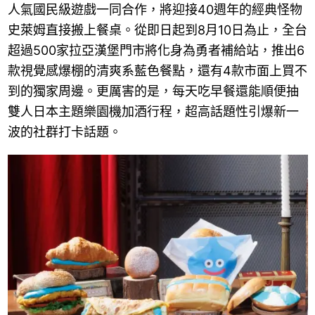
人氣國民級遊戲一同合作，將迎接40週年的經典怪物
史萊姆直接搬上餐桌。從即日起到8月10日為止，全台
超過500家拉亞漢堡門市將化身為勇者補給站，推出6
款視覺感爆棚的清爽系藍色餐點，還有4款市面上買不
到的獨家周邊。更厲害的是，每天吃早餐還能順便抽
雙人日本主題樂園機加酒行程，超高話題性引爆新一
波的社群打卡話題。