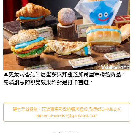
▲史萊姆香蕉千層蛋餅與炸雞芝加哥堡等聯名新品，
充滿創意的視覺效果絕對是打卡首選。
提供最新餐飲、玩樂資訊及採訪需求通知 我傳媒OHMEDIA
ohmedia-service@gamania.com