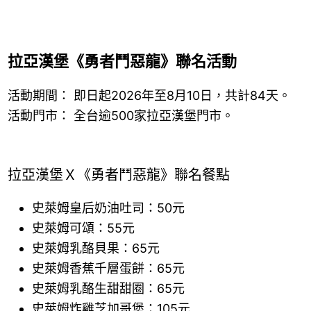
拉亞漢堡《勇者鬥惡龍》聯名活動
活動期間： 即日起2026年至8月10日，共計84天。
活動門市： 全台逾500家拉亞漢堡門市。
拉亞漢堡Ｘ《勇者鬥惡龍》聯名餐點
史萊姆皇后奶油吐司：50元
史萊姆可頌：55元
史萊姆乳酪貝果：65元
史萊姆香蕉千層蛋餅：65元
史萊姆乳酪生甜甜圈：65元
史萊姆炸雞芝加哥堡：105元