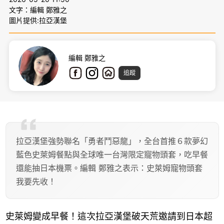
文字：編輯 鄭雅之
圖片提供:拉亞漢堡
編輯 鄭雅之
追蹤
拉亞漢堡強勢聯名「勇者鬥惡龍」，全台首推６款夢幻
藍色史萊姆餐點與全球唯一台灣限定寵物頭套，吃早餐
還能抽日本機票。編輯 鄭雅之表示：史萊姆寵物頭套
我要先收！
史萊姆變成早餐！這次拉亞漢堡破天荒邀請到日本超