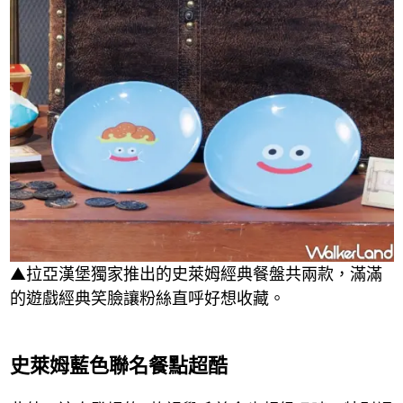
▲拉亞漢堡獨家推出的史萊姆經典餐盤共兩款，滿滿
的遊戲經典笑臉讓粉絲直呼好想收藏。
史萊姆藍色聯名餐點超酷