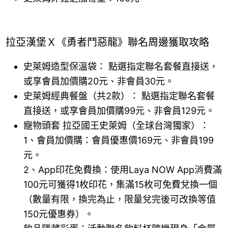
拉亞漢堡Ｘ《勇者鬥惡龍》聯名周邊獲取攻略
史萊姆造型保溫袋： 點選指定聯名套餐直接送，
或享會員加價購20元、非會員30元。
史萊姆經典餐盤（共2款）： 點選指定聯名套餐
直接送，或享會員加價購99元、非會員129元。
寵物頭套 拉亞國王史萊姆（全球台灣獨家）：
1、會員加價購：會員優惠價169元、非會員199
元。
2、App印花免費換：使用Laya NOW App消費滿
100元可獲得1枚印花，集滿15枚可免費兌換一個
（數量有限，換完為止，限量兌完後可改換等值
150元優惠券）。