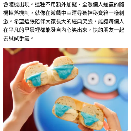
會隨機出現。這種不用額外加錢、全憑個人運氣的隨
機掉落機制，就像在遊戲中幸運尋獲神秘寶箱一樣刺
激。希望這張陪伴大家長大的經典笑臉，能讓每個人
在平凡的早晨裡都能發自內心笑出來，快約朋友一起
去試試手氣。