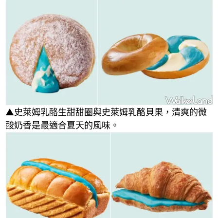
▲史萊姆乳酪生甜甜圈與史萊姆乳酪貝果，清爽的微
酸奶香是最適合夏天的風味。