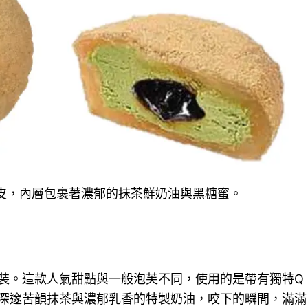
皮，內層包裹著濃郁的抹茶鮮奶油與黑糖蜜。
裝。這款人氣甜點與一般泡芙不同，使用的是帶有獨特Q
深邃苦韻抹茶與濃郁乳香的特製奶油，咬下的瞬間，滿滿