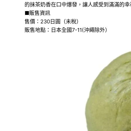
的抹茶奶香在口中爆發，讓人感受到滿滿的幸
■販售資訊
售價：230日圓（未稅）
販售地點：日本全國7-11(沖繩除外）