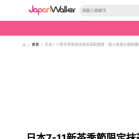
>
美食
>
日本7-11新茶季節限定抹茶甜點開賣，超人氣蛋白霜銅
日本7-11新茶季節限定