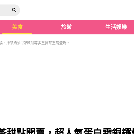
美食
旅遊
生活娛樂
鑼燒、抹茶奶油Q彈蕨餅等多重抹茶重磅登場。
抹茶甜點開賣，超人氣蛋白霜銅