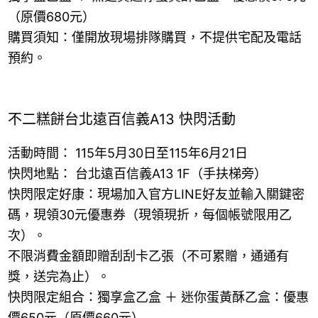
（原價680元）
購買須知：僅開放現場排隊購買，不提供宅配及電話
預約。
不二糕餅台北遠百信義A13 快閃活動
活動時間： 115年5月30日至115年6月21日
快閃地點： 台北遠百信義A13 1F（手扶梯旁）
快閃限定好康：現場加入官方LINE好友並輸入關鍵密
碼，現領30元優惠券（現領現折，每個帳號限用乙
次）。
不限消費金額即贈刮刮卡乙張（不可累贈，通通有
獎，送完為止）。
快閃限定組合：獨享盒乙盒 ＋ 迷你蛋黃酥乙盒：優惠
價650元（原價660元）