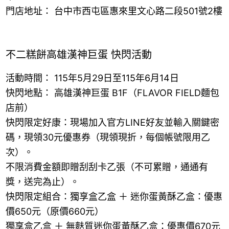
門店地址： 台中市西屯區惠來里文心路二段501號2樓
不二糕餅高雄漢神巨蛋 快閃活動
活動時間： 115年5月29日至115年6月14日
快閃地點： 高雄漢神巨蛋 B1F（FLAVOR FIELD麵包
店前）
快閃限定好康：現場加入官方LINE好友並輸入關鍵密
碼，現領30元優惠券（現領現折，每個帳號限用乙
次）。
不限消費金額即贈刮刮卡乙張（不可累贈，通通有
獎，送完為止）。
快閃限定組合：獨享盒乙盒 ＋ 迷你蛋黃酥乙盒：優惠
價650元（原價660元）
獨享盒乙盒 ＋ 無麩質迷你蛋黃酥乙盒：優惠價670元