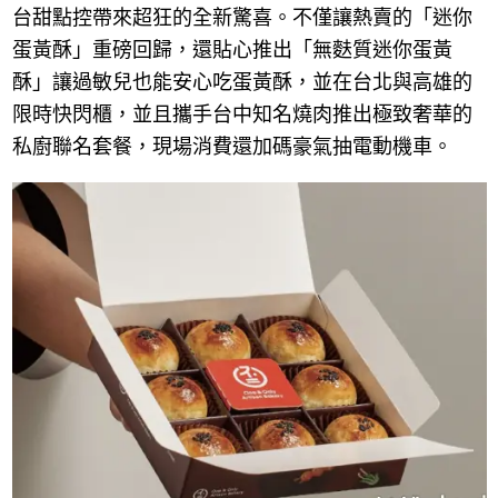
台甜點控帶來超狂的全新驚喜。不僅讓熱賣的「迷你
蛋黃酥」重磅回歸，還貼心推出「無麩質迷你蛋黃
酥」讓過敏兒也能安心吃蛋黃酥，並在台北與高雄的
限時快閃櫃，並且攜手台中知名燒肉推出極致奢華的
私廚聯名套餐，現場消費還加碼豪氣抽電動機車。