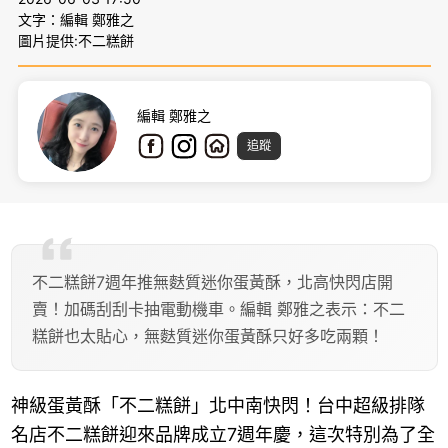
文字：編輯 鄭雅之
圖片提供:不二糕餅
編輯 鄭雅之
追蹤
不二糕餅7週年推無麩質迷你蛋黃酥，北高快閃店開
賣！加碼刮刮卡抽電動機車。編輯 鄭雅之表示：不二
糕餅也太貼心，無麩質迷你蛋黃酥只好多吃兩顆！
神級蛋黃酥「不二糕餅」北中南快閃！台中超級排隊
名店不二糕餅迎來品牌成立7週年慶，這次特別為了全