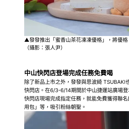
▲發發推出「蜜香山茶花凍凍優格」，將優格
（攝影：張人尹）
中山快閃店登場完成任務免費喝
除了新品上市之外，發發與思波綺 TSUBAKI也攜
快閃店。在6/3-6/14期間於中山捷運站
快閃店現場完成指定任務，就能免費獲得聯名
用包」等，吸引粉絲朝聖。