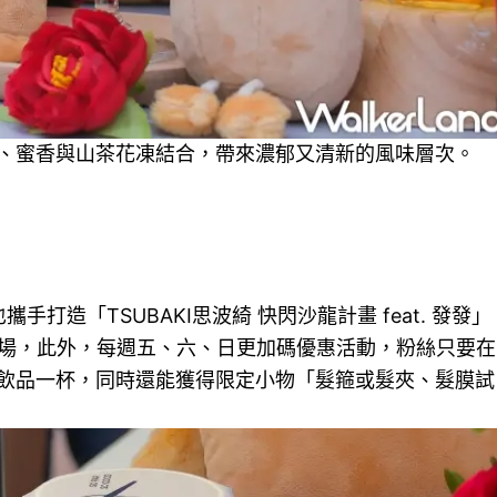
、蜜香與山茶花凍結合，帶來濃郁又清新的風味層次。
手打造「TSUBAKI思波綺 快閃沙龍計畫 feat. 發發」
廣場登場，此外，每週五、六、日更加碼優惠活動，粉絲只要在
飲品一杯，同時還能獲得限定小物「髮箍或髮夾、髮膜試