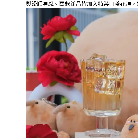
與滑順凍感。兩款新品皆加入特製山茶花凍，