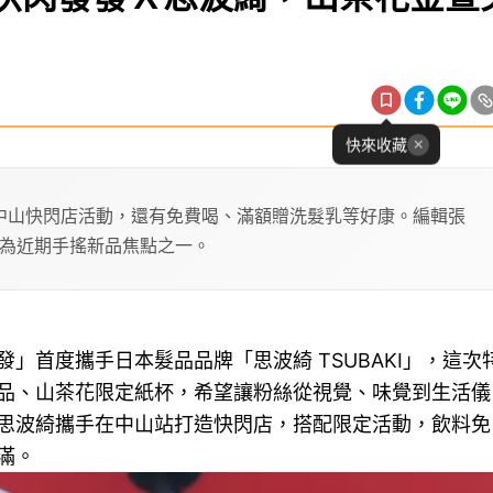
快來收藏
品與中山快閃店活動，還有免費喝、滿額贈洗髮乳等好康。編輯張
為近期手搖新品焦點之一。
」首度攜手日本髮品品牌「思波綺 TSUBAKI」，這次
品、山茶花限定紙杯，希望讓粉絲從視覺、味覺到生活儀
思波綺攜手在中山站打造快閃店，搭配限定活動，飲料免
滿。