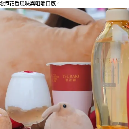
增添花香風味與咀嚼口感。