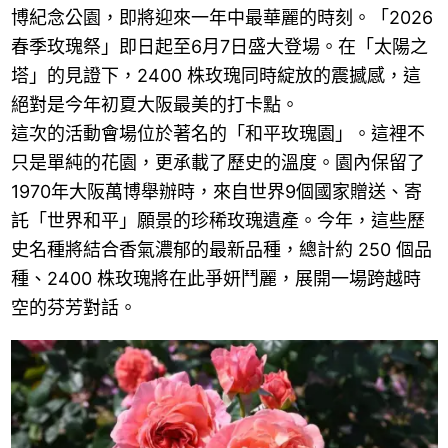
博紀念公園，即將迎來一年中最華麗的時刻。「2026
春季玫瑰祭」即日起至6月7日盛大登場。在「太陽之
塔」的見證下，2400 株玫瑰同時綻放的震撼感，這
絕對是今年初夏大阪最美的打卡點。
這次的活動會場位於著名的「和平玫瑰園」。這裡不
只是單純的花園，更承載了歷史的溫度。園內保留了
1970年大阪萬博舉辦時，來自世界9個國家贈送、寄
託「世界和平」願景的珍稀玫瑰遺產。今年，這些歷
史名種將結合香氣濃郁的最新品種，總計約 250 個品
種、2400 株玫瑰將在此爭妍鬥麗，展開一場跨越時
空的芬芳對話。