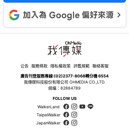
公告
服務條款
隱私權政策
評鑑規範
聯絡客服
廣告刊登服務專線:
(02)2377-8068
轉分機 6554
我傳媒科技股份有限公司 OHMEDIA CO.,LTD.
統編：82884789
FOLLOW US
WalkerLand
TaipeiWalker
JapanWalker