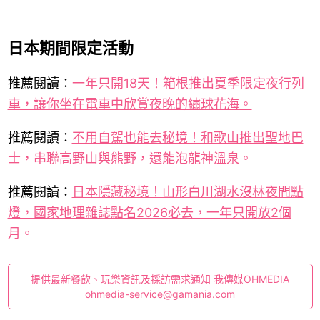
日本期間限定活動
推薦閱讀：
一年只開18天！箱根推出夏季限定夜行列
車，讓你坐在電車中欣賞夜晚的繡球花海。
推薦閱讀：
不用自駕也能去秘境！和歌山推出聖地巴
士，串聯高野山與熊野，還能泡龍神溫泉。
推薦閱讀：
日本隱藏秘境！山形白川湖水沒林夜間點
燈，國家地理雜誌點名2026必去，一年只開放2個
月。
提供最新餐飲、玩樂資訊及採訪需求通知 我傳媒OHMEDIA
ohmedia-service@gamania.com