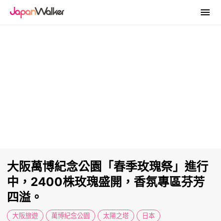
大阪萬博紀念公園「春季玫瑰祭」進行
中，2400株玫瑰盛開，香氛專區芬芳
四溢。
大阪旅遊
萬博紀念公園
太陽之塔
日本