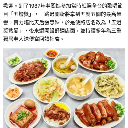
歡迎。到了1987年老闆娘參加當時紅遍全台的歌唱節
目「五燈獎」，一路過關斬將拿到五度五關的最高榮
譽，實力堪比天后張惠妹，於是便將店名改為「五燈
獎豬腳」，後來還開設舒適店面，並持續多年為三重
獨居老人送便當回饋社會。