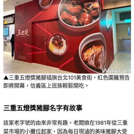
▲三重五燈獎豬腳插旗台北101美食街，紅色圍籬預告
即將開幕，信義區上班族輕鬆開吃。
三重五燈獎豬腳名字有故事
這家老字號的由來非常有趣，老闆娘在1981年從三重
菜市場的小攤位起家，因為每日現滷的美味豬腳大受