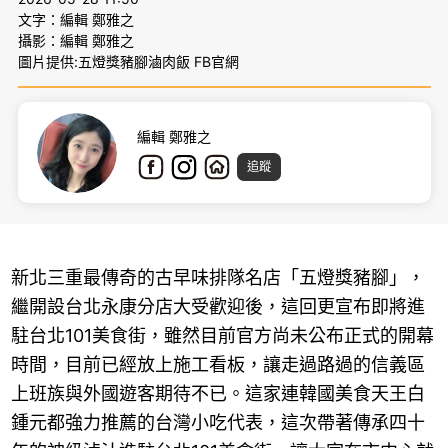
文字：編輯 鄭雅之
攝影：編輯 鄭雅之
圖片提供:五燈獎豬腳滷肉飯 FB官網
編輯 鄭雅之
追蹤
新北三重最傳奇的古早味排隊名店「五燈獎豬腳」，
繼開設台北永康分店大受歡迎後，這回更宣布即將進
駐台北101美食街，雖然目前官方尚未公布正式的開幕
時間，目前已經放上施工看板，讓走過路過的信義區
上班族與外國遊客期待不已。這家連韓國美食天王白
鍾元都強力推薦的台灣小吃代表，這次帶著傳承四十