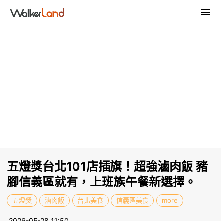
五燈獎台北101店插旗！超強滷肉飯 豬
腳信義區就有，上班族午餐新選擇。
五燈獎
滷肉飯
台北美食
信義區美食
more
2026-05-28 11:50