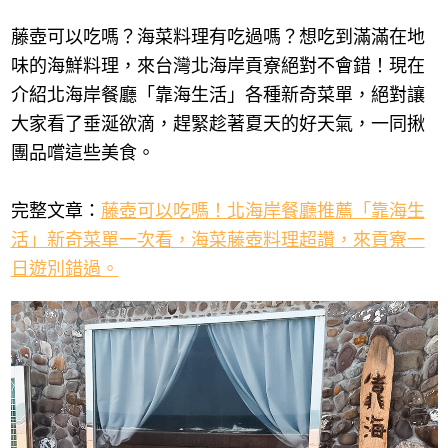
藤壺可以吃嗎？海菜料理有吃過嗎？想吃到滿滿在地
味的海鮮料理，來台灣北海岸貢寮絕對不會錯！現在
介紹北海岸餐廳「靠海生活」各種新奇菜單，絕對讓
大家看了垂涎欲滴，趕緊趁著夏天的好天氣，一同揪
團品嚐這些美食。
完整文章：
藤壺可以吃嗎！北海岸餐廳推薦「靠海生
活」新奇菜單一次看，海菜藤壺料理超讚，來貢寮一
日遊別錯過。