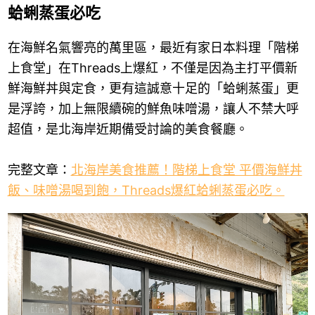
蛤蜊蒸蛋必吃
在海鮮名氣響亮的萬里區，最近有家日本料理「階梯
上食堂」在Threads上爆紅，不僅是因為主打平價新
鮮海鮮丼與定食，更有這誠意十足的「蛤蜊蒸蛋」更
是浮誇，加上無限續碗的鮮魚味噌湯，讓人不禁大呼
超值，是北海岸近期備受討論的美食餐廳。
完整文章：
北海岸美食推薦！階梯上食堂 平價海鮮丼
飯、味噌湯喝到飽，Threads爆紅蛤蜊蒸蛋必吃。