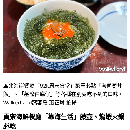
▲北海岸餐廳「92k周末食堂」菜單必點「海葡萄丼
飯」、「基隆白底仔」等各種在別處吃不到的口味 /
WalkerLand窩客島 蕭芷琳 拍攝
貢寮海鮮餐廳「靠海生活」藤壺、龍蝦火鍋
必吃