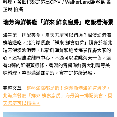
料理，各個也都是超高CP值 / WalkerLand窩客島 蕭
芷琳 拍攝
瑞芳海鮮餐廳「鮮來 鮮食廚房」吃飯看海景
海景第一排配美食，夏天怎麼可以錯過？深澳漁港海
鮮這邊吃，北海岸餐廳「鮮來 鮮食廚房」隱身於新北
瑞芳深澳漁港旁，以新鮮海鮮和絕美海景俘虜大家的
心。這裡雖遠離市中心，不過可以遠眺海天一色，還
有Q彈的鮮蝦蒸粄條、香濃的青醬海鮮義大利麵等美
味料理，整盤滿滿都是蝦，實在是超級過癮。
完整文章：
整盤滿滿都是蝦！深澳漁港海鮮這邊吃，
北海岸餐廳「鮮來 鮮食廚房」海景第一排配美食，夏
天怎麼可以錯過。