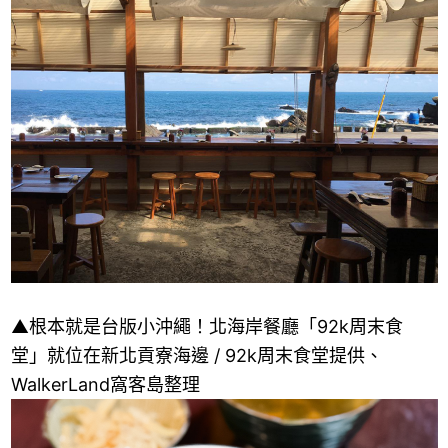
▲根本就是台版小沖繩！北海岸餐廳「92k周末食
堂」就位在新北貢寮海邊 / 92k周末食堂提供、
WalkerLand窩客島整理