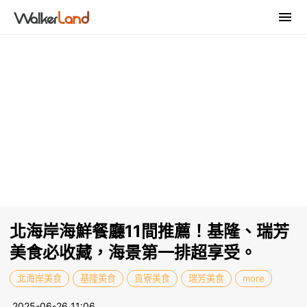
北海岸海鮮餐廳11間推薦！基隆、瑞芳
美食必收藏，海景第一排超享受。
北海岸美食
基隆美食
貢寮美食
瑞芳美食
more
2025-06-26 11:06