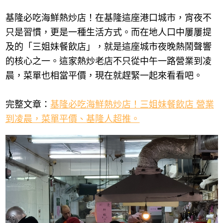
​​​​​​基隆必吃海鮮熱炒店！在基隆這座港口城市，宵夜不
只是習慣，更是一種生活方式。而在地人口中屢屢提
及的「三姐妹餐飲店」，就是這座城市夜晚熱鬧聲響
的核心之一。這家熱炒老店不只從中午一路營業到凌
晨，菜單也相當平價，現在就趕緊一起來看看吧。
完整文章：
基隆必吃海鮮熱炒店！三姐妹餐飲店 營業
到凌晨，菜單平價、基隆人超推。