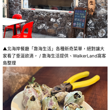
▲北海岸餐廳「靠海生活」各種新奇菜單，絕對讓大
家看了垂涎欲滴， / 靠海生活提供、WalkerLand窩客
島整理