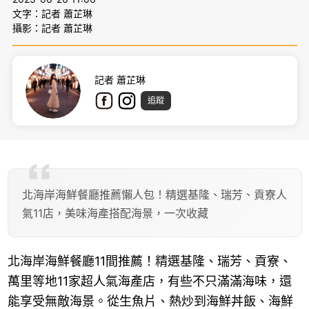
文字：記者 蕭芷琳
攝影：記者 蕭芷琳
記者 蕭芷琳
追蹤
北海岸海鮮餐廳推薦懶人包！精選基隆、瑞芳、貢寮人
氣11店，美味海產搭配海景，一次收藏
北海岸海鮮餐廳11間推薦！精選基隆、瑞芳、貢寮、
萬里等地11家超人氣海產店，有些不只滿滿海味，還
能享受無敵海景。從生魚片、熱炒到海鮮丼飯、海鮮