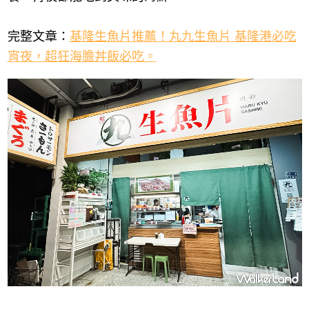
完整文章：
基隆生魚片推薦！丸九生魚片 基隆港必吃
宵夜，超狂海膽丼飯必吃。