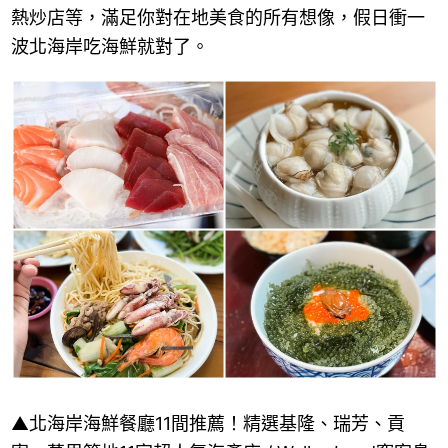
熱炒店等，滿足你對在地美食的所有想像，假日衝一
波北海岸吃海鮮就對了。
▲北海岸海鮮餐廳11間推薦！精選基隆、瑞芳、貢