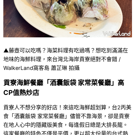
▲藤壺可以吃嗎？海菜料理有吃過嗎？想吃到滿滿在
地味的海鮮料理，來台灣北海岸貢寮絕對不會錯 /
WalkerLand窩客島 蕭芷琳 拍攝
貢寮海鮮餐廳「酒囊飯袋 家常菜餐廳」高
CP值熱炒店
貢寮人不想分享的好店！來這吃海鮮超划算，台2丙美
食「酒囊飯袋 家常菜餐廳」儘管不靠海景，卻是貢寮
在地人心中的隱藏版美食，每逢假日總是大排長龍。
這家餐廳的特色不僅是平價，更以超大份量的台式熱