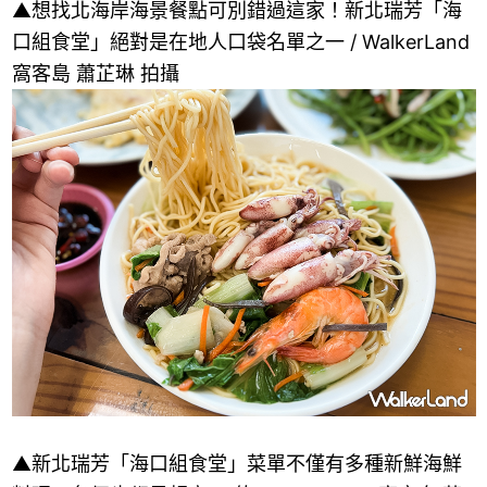
▲想找北海岸海景餐點可別錯過這家！新北瑞芳「海
口組食堂」絕對是在地人口袋名單之一 / WalkerLand
窩客島 蕭芷琳 拍攝
▲新北瑞芳「海口組食堂」菜單不僅有多種新鮮海鮮