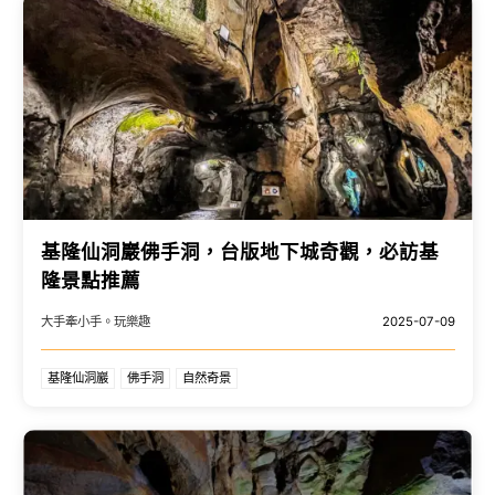
基隆仙洞巖佛手洞，台版地下城奇觀，必訪基
隆景點推薦
大手牽小手。玩樂趣
2025-07-09
基隆仙洞巖
佛手洞
自然奇景