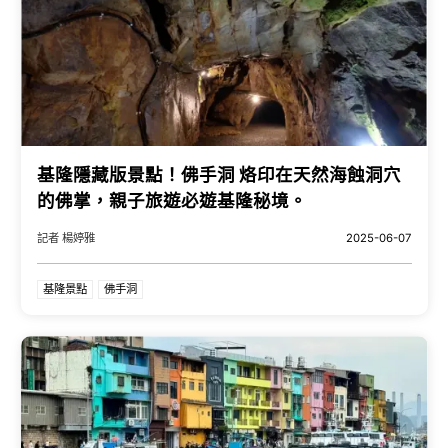
基隆隱藏版景點！佛手洞 烙印在天然海蝕洞穴
的佛掌，親子旅遊必遊基隆秘境。
記者 楊婷雅
2025-06-07
基隆景點
佛手洞