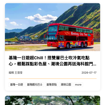
基隆一日遊超Chill！搭雙層巴士吹冷氣吃點
心，輕鬆踩點彩色屋、潮境公園再送海科館門
票。
編輯 王瀅瀅
2026-07-17
基隆一日遊
基隆觀光巴士
基隆景點
潮境公園
more