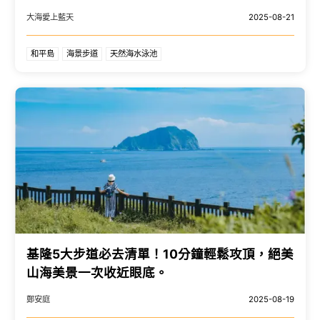
基隆親子玩水盛地
大海愛上藍天
2025-08-21
和平島
海景步道
天然海水泳池
基隆5大步道必去清單！10分鐘輕鬆攻頂，絕美
山海美景一次收近眼底。
鄭安庭
2025-08-19