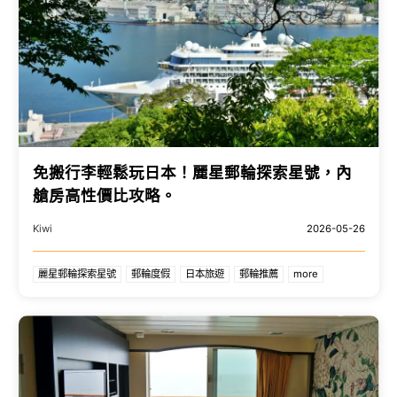
免搬行李輕鬆玩日本！麗星郵輪探索星號，內
艙房高性價比攻略。
Kiwi
2026-05-26
麗星郵輪探索星號
郵輪度假
日本旅遊
郵輪推薦
more