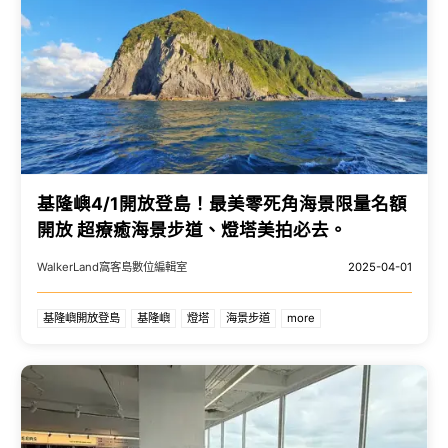
基隆嶼4/1開放登島！最美零死角海景限量名額
開放 超療癒海景步道、燈塔美拍必去。
WalkerLand窩客島數位編輯室
2025-04-01
基隆嶼開放登島
基隆嶼
燈塔
海景步道
more