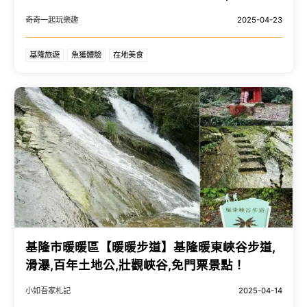
遊艇海釣太好玩了!! - 奇奇一起玩樂趣
奇奇一起玩樂趣
2025-04-23
基隆旅遊
魚獲體驗
在地美食
基隆市暖暖區【暖暖步道】基隆暖東峽谷步道,
滑瀑,百年土地公,壯觀峽谷,免門票景點！
小如吾家札記
2025-04-14