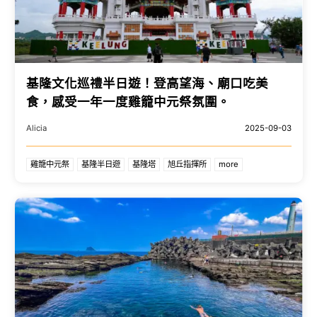
基隆文化巡禮半日遊！登高望海、廟口吃美
食，感受一年一度雞籠中元祭氛圍。
Alicia
2025-09-03
雞籠中元祭
基隆半日遊
基隆塔
旭丘指揮所
more