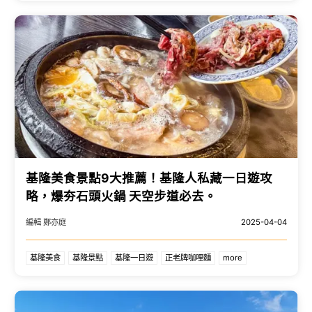
基隆美食景點9大推薦！基隆人私藏一日遊攻
略，爆夯石頭火鍋 天空步道必去。
編輯 鄭亦庭
2025-04-04
基隆美食
基隆景點
基隆一日遊
正老牌咖哩麵
more