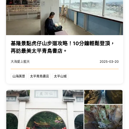
基隆景點虎仔山步道攻略！10分鐘輕鬆登頂，
再訪最美太平青鳥書店。
大海愛上藍天
2025-03-20
山海美景
太平青鳥書店
太平山城