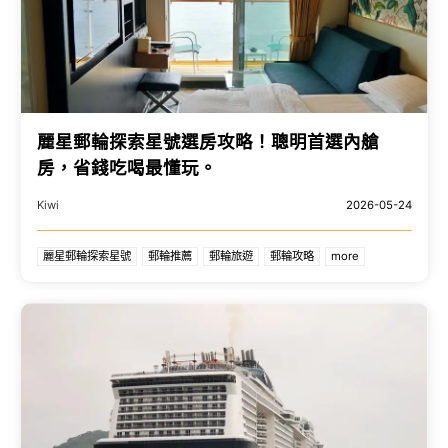
麗星郵輪探索星號選房攻略！聰明首選內艙
房，省錢吃喝最懂玩。
Kiwi
2026-05-24
麗星郵輪探索星號
郵輪推薦
郵輪旅遊
郵輪攻略
more