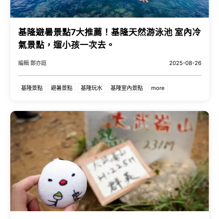
基隆避暑景點7大推薦！基隆天然游泳池 室內冷
氣景點，遛小孩一次去。
編輯 鄭亦庭
2025-08-26
基隆景點
避暑景點
基隆玩水
基隆室內景點
more