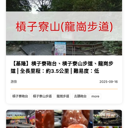
【基隆】槓子寮砲台、槓子寮山步道、龍崗步
道 | 全長里程：約3.5公里 | 難易度：低
游旅
2025-09-16
槓子寮砲台
槓子寮山步道
龍崗步道
古蹟砲台
more