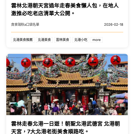
雲林北港朝天宮過年走春美食懶人包，在地人
激推必吃老店清單大公開。
貪食瑞秋a口袋名單
2026-02-18
北港美食推薦
北港美食
雲林美食
北港小吃
more
雲林走春北港一日遊！朝聖北港武德宮 北港朝
天宮，7大北港老街美食順路吃。