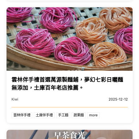
雲林伴手禮首選萬源製麵鋪，夢幻七彩日曬麵
無添加，土庫百年老店推薦。
Kiwi
2025-12-12
雲林伴手禮
土庫伴手禮
手工麵
蔬果麵
more