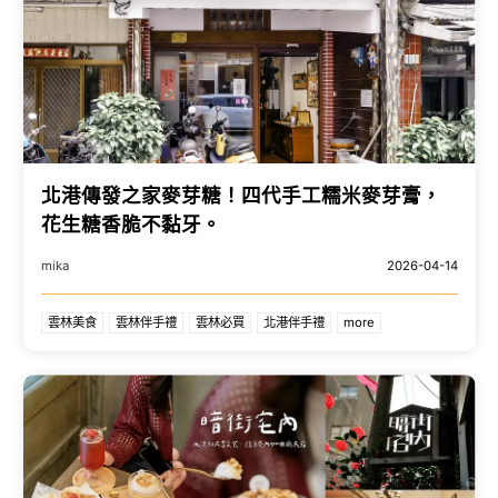
北港傳發之家麥芽糖！四代手工糯米麥芽膏，
花生糖香脆不黏牙。
mika
2026-04-14
雲林美食
雲林伴手禮
雲林必買
北港伴手禮
more