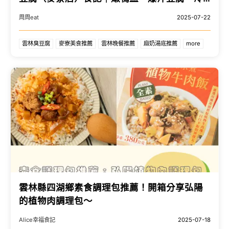
氣開放內用區！
周周eat
2025-07-22
雲林臭豆腐
麥寮美食推薦
雲林晚餐推薦
麻奶湯底推薦
more
雲林縣四湖鄉素食調理包推薦！開箱分享弘陽
的植物肉調理包～
Alice幸福食記
2025-07-18