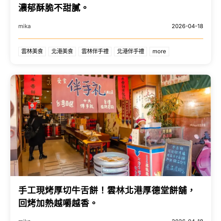
濃郁酥脆不甜膩。
mika
2026-04-18
雲林美食
北港美食
雲林伴手禮
北港伴手禮
more
手工現烤厚切牛舌餅！雲林北港厚德堂餅舖，
回烤加熱越嚼越香。