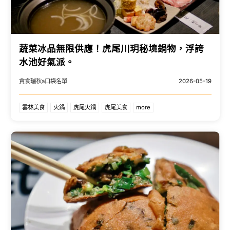
蔬菜冰品無限供應！虎尾川玥秘境鍋物，浮誇
水池好氣派。
貪食瑞秋a口袋名單
2026-05-19
雲林美食
火鍋
虎尾火鍋
虎尾美食
more