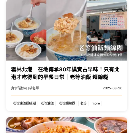
雲林北港｜在地傳承80年樸實古早味！只有北
港才吃得到的早餐日常｜老等油飯 麵線糊
貪食瑞秋a口袋名單
2025-08-26
老等油飯麵線糊
老等油飯
老等麵線糊
老等
more