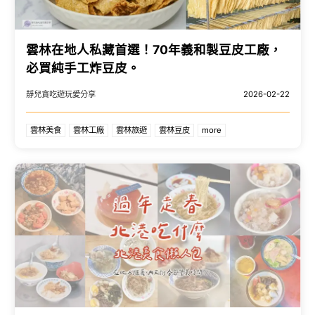
雲林在地人私藏首選！70年義和製豆皮工廠，
必買純手工炸豆皮。
靜兒貪吃遊玩愛分享
2026-02-22
雲林美食
雲林工廠
雲林旅遊
雲林豆皮
more