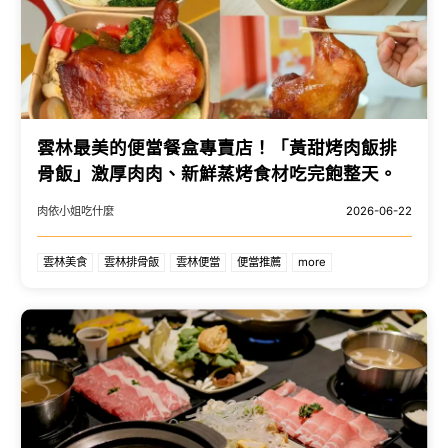
雲林最美的便當餐盒專賣店！「黃甜烤肉飯排
骨飯」激厚肉肉、新鮮蒸烤食材吃完飽整天。
肉依小姐吃什麼
2026-06-22
雲林美食
雲林排骨飯
雲林便當
便當推薦
more