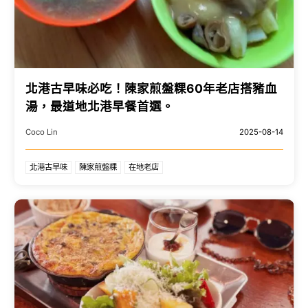
北港古早味必吃！陳家煎盤粿60年老店搭豬血
湯，最道地北港早餐首選。
Coco Lin
2025-08-14
北港古早味
陳家煎盤粿
在地老店