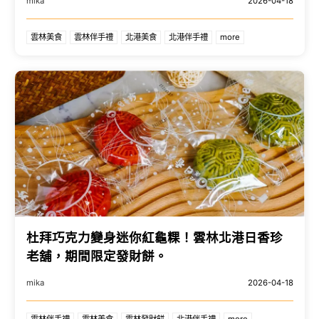
mika
2026-04-18
雲林美食
雲林伴手禮
北港美食
北港伴手禮
more
杜拜巧克力變身迷你紅龜粿！雲林北港日香珍
老舖，期間限定發財餅。
mika
2026-04-18
雲林伴手禮
雲林美食
雲林發財餅
北港伴手禮
more