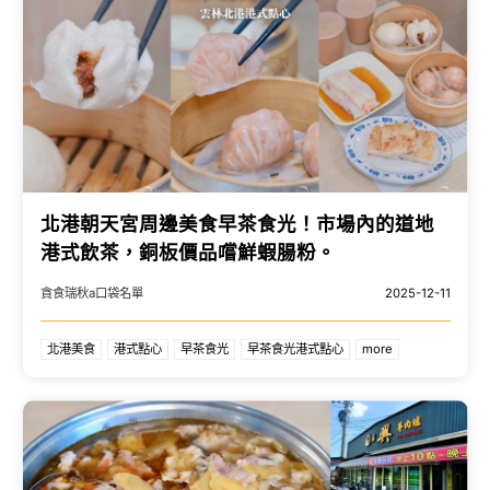
北港朝天宮周邊美食早茶食光！市場內的道地
港式飲茶，銅板價品嚐鮮蝦腸粉。
貪食瑞秋a口袋名單
2025-12-11
北港美食
港式點心
早茶食光
早茶食光港式點心
more